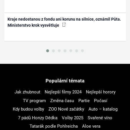
Kraje nedostanou z fondu ani korunu na silnice, oznámil Půta.
Ministerstvo krok vysvětluje
Populární témata
Jak zhubnout
Nejlepší filmy 2024
Nejlepší horory
TV program
Změna času
Partie
Počasí
Kdy budou volby
ZOO Nové začátky
Auto – katalog
7 pádů Honzy Dědka
Volby 2025
Svařené víno
Tatarák podle Pohlreicha
Aloe vera