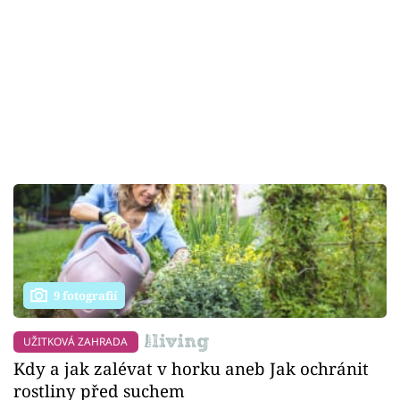
9 fotografií
UŽITKOVÁ ZAHRADA
Kdy a jak zalévat v horku aneb Jak ochránit
rostliny před suchem