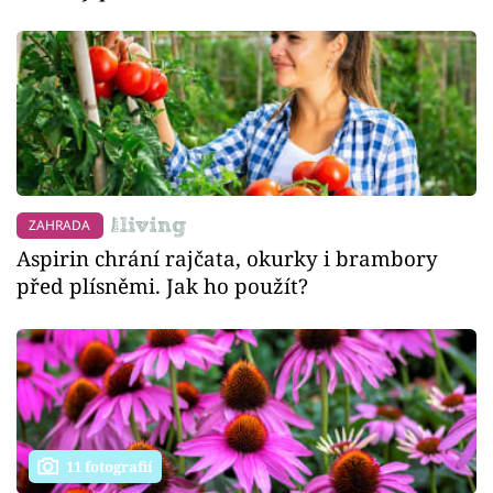
ZAHRADA
Aspirin chrání rajčata, okurky i brambory
před plísněmi. Jak ho použít?
11 fotografií