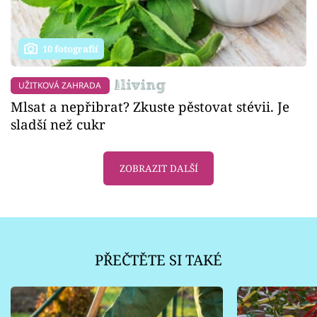
10 fotografií
UŽITKOVÁ ZAHRADA
Mlsat a nepřibrat? Zkuste pěstovat stévii. Je
sladší než cukr
ZOBRAZIT DALŠÍ
PŘEČTĚTE SI TAKÉ