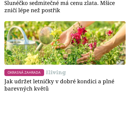
Slunéčko sedmitečné má cenu zlata. Mšice
zničí lépe než postřik
OKRASNÁ ZAHRADA
Jak udržet letničky v dobré kondici a plné
barevných květů