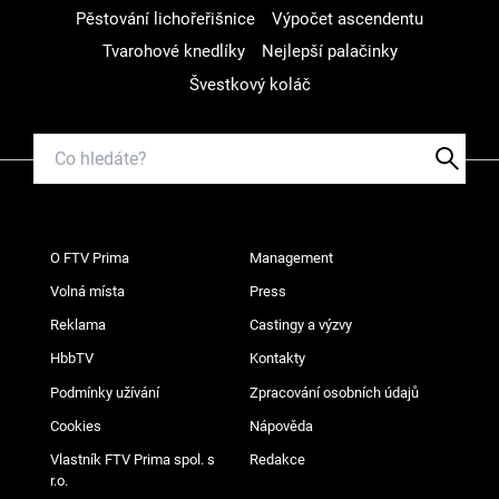
Pěstování lichořeřišnice
Výpočet ascendentu
Tvarohové knedlíky
Nejlepší palačinky
Švestkový koláč
O FTV Prima
Management
Volná místa
Press
Reklama
Castingy a výzvy
HbbTV
Kontakty
Podmínky užívání
Zpracování osobních údajů
Cookies
Nápověda
Vlastník FTV Prima spol. s
Redakce
r.o.