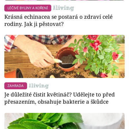
LÉČIVÉ BYLINY A KOŘENÍ
Krásná echinacea se postará o zdraví celé
rodiny. Jak ji pěstovat?
ZAHRADA
Je důležité čistit květináč? Udělejte to před
přesazením, obsahuje bakterie a škůdce