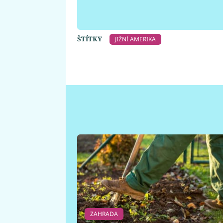
ŠTÍTKY
JIŽNÍ AMERIKA
ZAHRADA