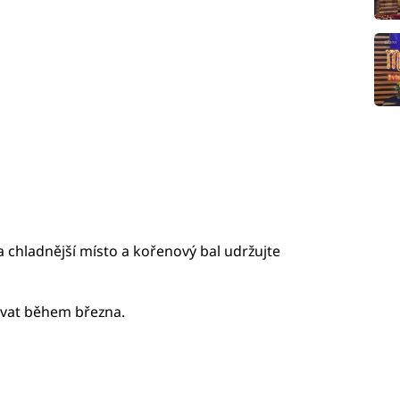
a chladnější místo a kořenový bal udržujte
vat během března.