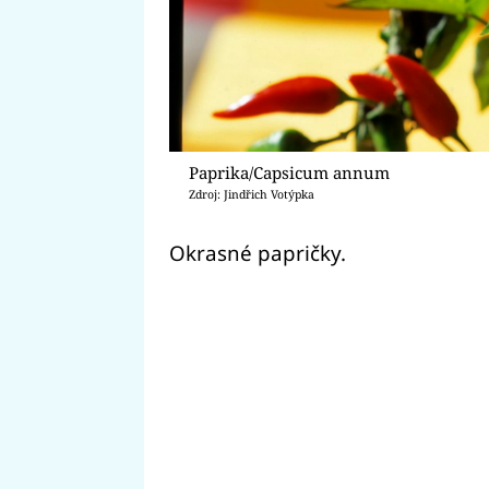
Paprika/Capsicum annum
Zdroj: Jindřich Votýpka
Okrasné papričky.