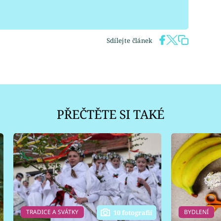
Sdílejte článek
PŘEČTĚTE SI TAKÉ
TRADICE A SVÁTKY
BYDLENÍ
10 fotografií