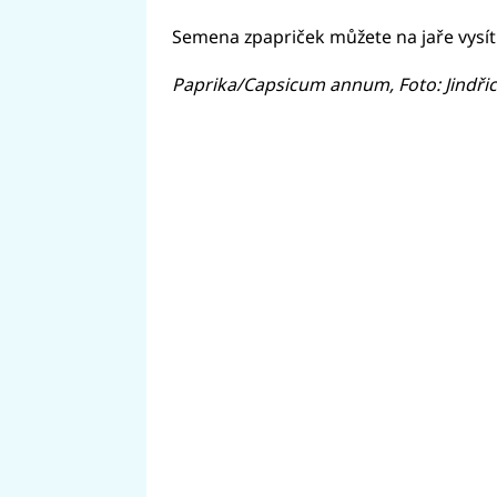
Semena zpapriček můžete na jaře vysít
Paprika/Capsicum annum, Foto: Jindři