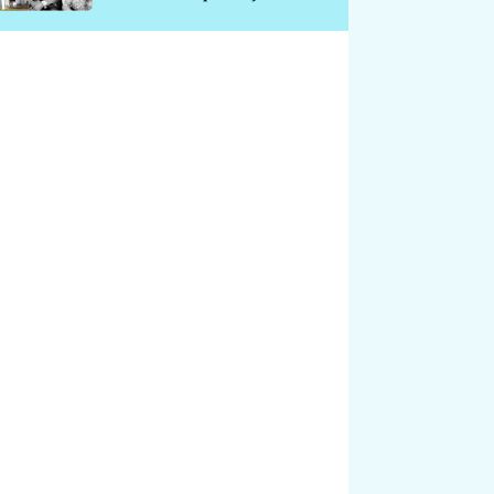
chátrá