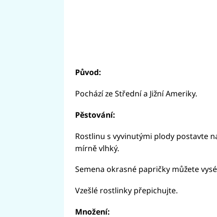
Původ:
Pochází ze Střední a Jižní Ameriky.
Pěstování:
Rostlinu s vyvinutými plody postavte n
mírně vlhký.
Semena okrasné papričky můžete vysé
Vzešlé rostlinky přepichujte.
Množení: