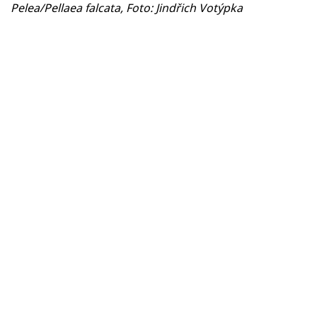
Pelea/Pellaea falcata, Foto: Jindřich Votýpka