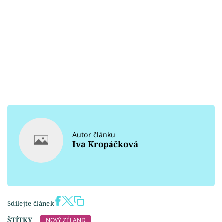
Autor článku
Iva Kropáčková
Sdílejte článek
ŠTÍTKY
NOVÝ ZÉLAND