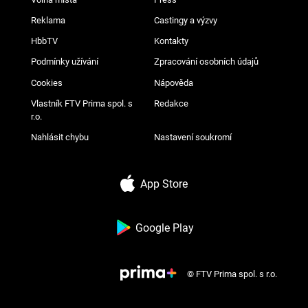
Reklama
Castingy a výzvy
HbbTV
Kontakty
Podmínky užívání
Zpracování osobních údajů
Cookies
Nápověda
Vlastník FTV Prima spol. s
Redakce
r.o.
Nahlásit chybu
Nastavení soukromí
App Store
Google Play
© FTV Prima spol. s r.o.