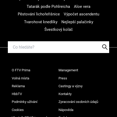
Tatarák podle Pohlreicha
Aloe vera
Pěstování lichořeřišnice
Výpočet ascendentu
Tvarohové knedlíky
Nejlepší palačinky
Švestkový koláč
O FTV Prima
Management
Volná místa
Press
Reklama
Castingy a výzvy
HbbTV
Kontakty
Podmínky užívání
Zpracování osobních údajů
Cookies
Nápověda