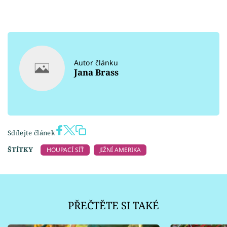
Autor článku
Jana Brass
Sdílejte článek
ŠTÍTKY
HOUPACÍ SÍŤ
JIŽNÍ AMERIKA
PŘEČTĚTE SI TAKÉ