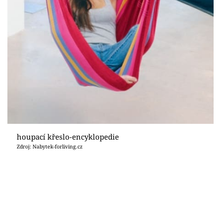
houpací křeslo-encyklopedie
Zdroj: Nabytek-forliving.cz