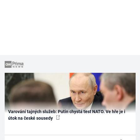
Varování tajných služeb: Putin chystá test NATO. Ve hře je i
útok na české sousedy