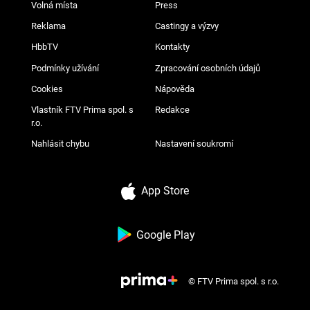
Volná místa
Press
Reklama
Castingy a výzvy
HbbTV
Kontakty
Podmínky užívání
Zpracování osobních údajů
Cookies
Nápověda
Vlastník FTV Prima spol. s
Redakce
r.o.
Nahlásit chybu
Nastavení soukromí
App Store
Google Play
© FTV Prima spol. s r.o.