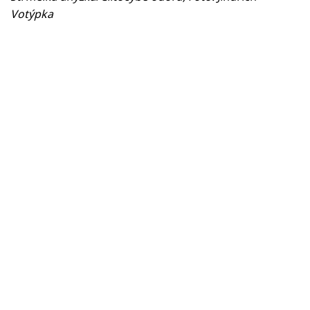
Votýpka