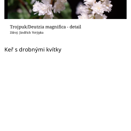
Sledujte prima+
Přihlášení
Trojpuk/Deutzia magnifica - detail
Zdroj: Jindřich Votýpka
Sledujte nás
Keř s drobnými kvítky