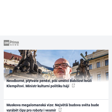
Neodborné, plýtváte penězi, píší umělci Babišovi kvůli
Klempířovi. Ministr kulturní politiku hájí
Muskova megalomanská vize: Největší budova světa bude
vyrábět čipy pro roboty i vesmír