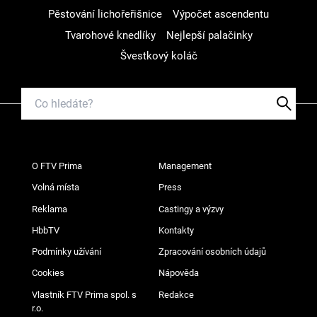
Pěstování lichořeřišnice
Výpočet ascendentu
Tvarohové knedlíky
Nejlepší palačinky
Švestkový koláč
O FTV Prima
Management
Volná místa
Press
Reklama
Castingy a výzvy
HbbTV
Kontakty
Podmínky užívání
Zpracování osobních údajů
Cookies
Nápověda
Vlastník FTV Prima spol. s
Redakce
r.o.