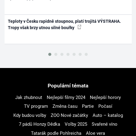
Teploty v Česku rapidně stoupnou, platí trojitá VÝSTRAHA.
Tropy však brzy utnou silné bouřky
Populární témata
Jak zhubnout
Nejlepší filmy 2024
Nejlepší horory
TV program
Změna času
Partie
Počasí
Kdy budou volby
ZOO Nové začátky
Auto – katalog
7 pádů Honzy Dědka
Volby 2025
Svařené víno
Tatarák podle Pohlreicha
Aloe vera