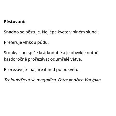
Pěstování:
Snadno se pěstuje. Nejlépe kvete v plném slunci.
Preferuje vlhkou půdu.
Stonky jsou spíše krátkodobé a je obvykle nutné
každoročně prořezávat odumřelé větve.
Prořezávejte na jaře ihned po odkvětu.
Trojpuk/Deutzia magnifica, Foto: Jindřich Votýpka