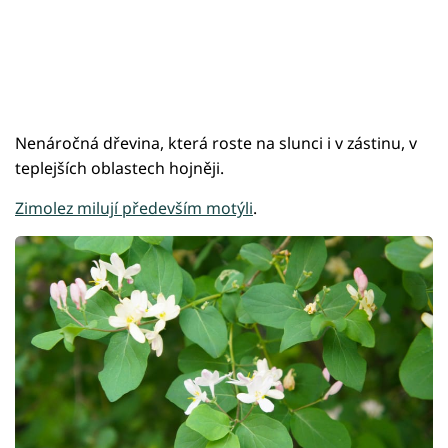
Nenáročná dřevina, která roste na slunci i v zástinu, v
teplejších oblastech hojněji.
Zimolez milují především motýli
.