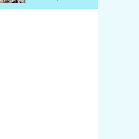
chátrá