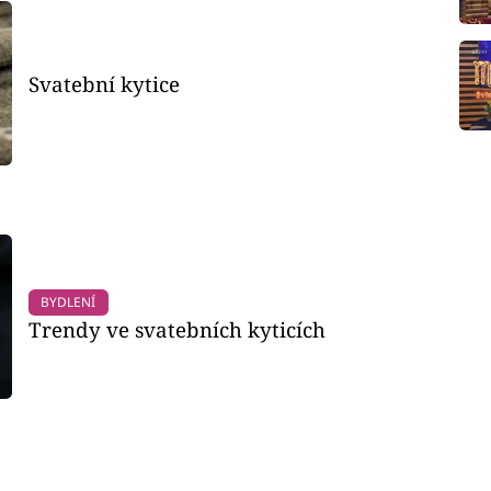
Svatební kytice
BYDLENÍ
Trendy ve svatebních kyticích