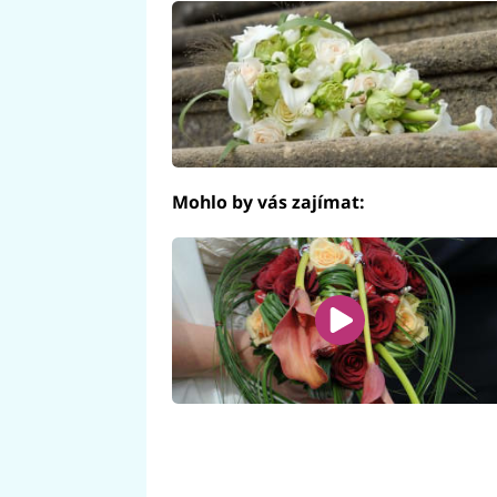
Mohlo by vás zajímat: