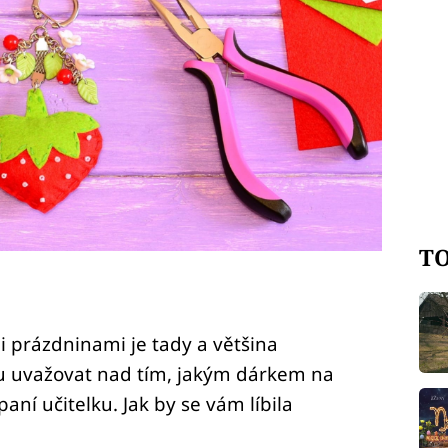
TO
i prázdninami je tady a většina
u uvažovat nad tím, jakým dárkem na
paní učitelku. Jak by se vám líbila