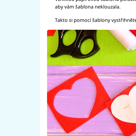
aby vám šablona neklouzala.
Takto si pomocí šablony vystřihněte