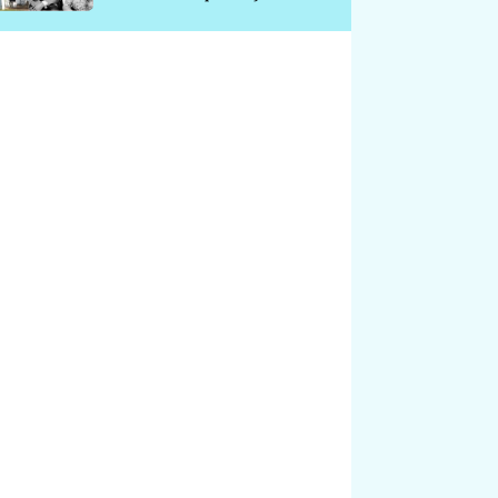
chátrá