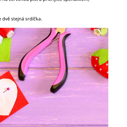
 dvě stejná srdíčka.