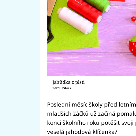
Jahůdka z plsti
Zdroj: iStock
Poslední měsíc školy před letním
mladších žáčků už začíná pomal
konci školního roku potěšit svoji 
veselá jahodová klíčenka?