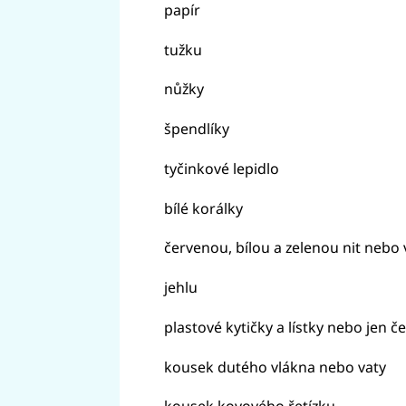
papír
tužku
nůžky
špendlíky
tyčinkové lepidlo
bílé korálky
červenou, bílou a zelenou nit nebo 
jehlu
plastové kytičky a lístky nebo jen č
kousek dutého vlákna nebo vaty