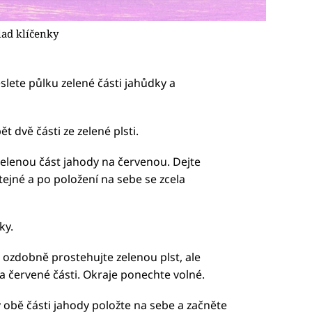
lad klíčenky
lete půlku zelené části jahůdky a
 dvě části ze zelené plsti.
elenou část jahody na červenou. Dejte
tejné a po položení na sebe se zcela
ky.
 ozdobně prostehujte zelenou plst, ale
na červené části. Okraje ponechte volné.
 obě části jahody položte na sebe a začněte