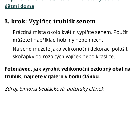
dětmi doma
3. krok: Vyplňte truhlík senem
Prázdná místa okolo květin vyplňte senem. Použít
můžete i například hobliny nebo mech.
Na seno můžete jako velikonoční dekoraci položit
skořápky od rozbitých vajíček nebo kraslice.
Fotonávod, jak vyrobit velikonoční ozdobný obal na
truhlík, najdete v galerii v bodu článku.
Zdroj: Simona Sedláčková, autorský článek