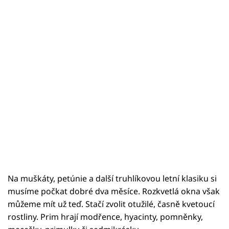
Na muškáty, petúnie a další truhlíkovou letní klasiku si
musíme počkat dobré dva měsíce. Rozkvetlá okna však
můžeme mít už teď. Stačí zvolit otužilé, časně kvetoucí
rostliny. Prim hrají modřence, hyacinty, pomněnky,