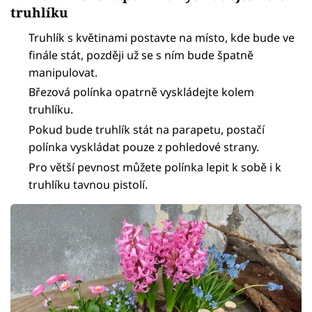
truhlíku
Truhlík s květinami postavte na místo, kde bude ve
finále stát, později už se s ním bude špatně
manipulovat.
Březová polínka opatrně vyskládejte kolem
truhlíku.
Pokud bude truhlík stát na parapetu, postačí
polínka vyskládat pouze z pohledové strany.
Pro větší pevnost můžete polínka lepit k sobě i k
truhlíku tavnou pistolí.