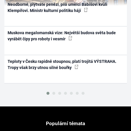
Neodborné, plýtváte penězi, píší umělci Babišovi kvůli
Klempířovi. Ministr kulturní politiku hájí
Muskova megalomanská vize: Největší budova světa bude
vyrábět čipy pro roboty i vesmír
Teploty v Česku rapidně stoupnou, platí trojitá VÝSTRAHA.
Tropy však brzy utnou silné bouřky
Populární témata