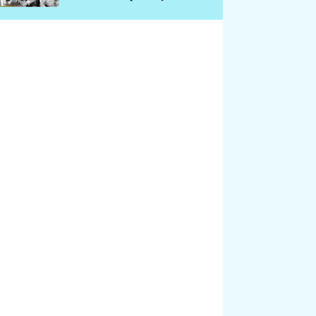
chátrá