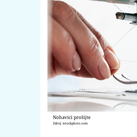
Nohavici prošijte
Zdroj: istockphoto.com