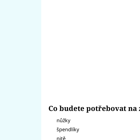
Co budete potřebovat na 
nůžky
špendlíky
nitě