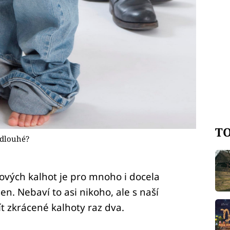
TO
 dlouhé?
ových kalhot je pro mnoho i docela
n. Nebaví to asi nikoho, ale s naší
 zkrácené kalhoty raz dva.