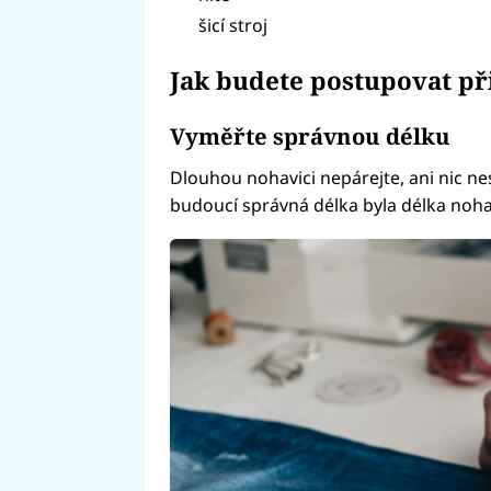
šicí stroj
Jak budete postupovat př
Vyměřte správnou délku
Dlouhou nohavici nepárejte, ani nic nest
budoucí správná délka byla délka noha