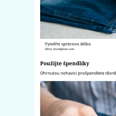
Vyměřte správnou délku
Zdroj: istockphoto.com
Použijte špendlíky
Ohrnutou nohavici prošpendlete těsně 