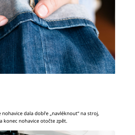
se nohavice dala dobře „navléknout“ na stroj,
 a konec nohavice otočte zpět.