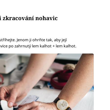
i zkracování nohavic
říhejte. Jenom ji ohrňte tak, aby její
vice po zahrnutý lem kalhot + lem kalhot.