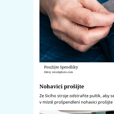
Použijte špendlíky
Zdroj: istockphoto.com
Nohavici prošijte
Ze šicího stroje odstraňte pultík, aby 
v místě prošpendlení nohavici prošijte