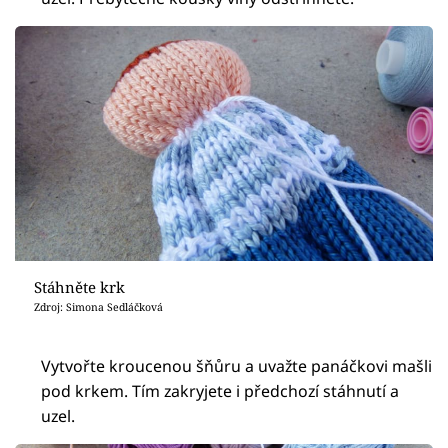
Stáhněte krk
Zdroj: Simona Sedláčková
Vytvořte kroucenou šňůru a uvažte panáčkovi mašli
pod krkem. Tím zakryjete i předchozí stáhnutí a
uzel.