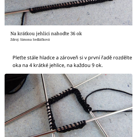
Na krátkou jehlici nahoďte 36 ok
Zdroj: Simona Sedláčková
Pleťte stále hladce a zároveň si v první řadě rozdělte
oka na 4 krátké jehlice, na každou 9 ok.