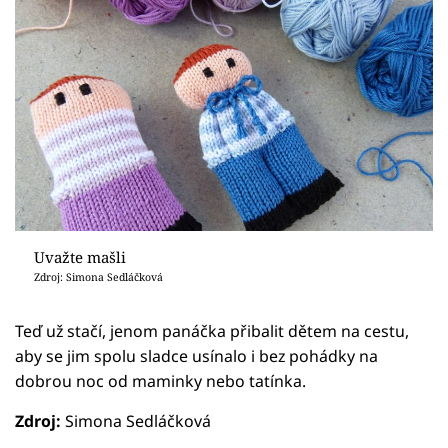
Uvažte mašli
Zdroj: Simona Sedláčková
Teď už stačí, jenom panáčka přibalit dětem na cestu,
aby se jim spolu sladce usínalo i bez pohádky na
dobrou noc od maminky nebo tatínka.
Zdroj:
Simona Sedláčková