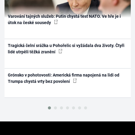
Varování tajných služeb: Putin chystá test NATO. Ve hře je i
útok na české sousedy
Tragická čelní srážka u Pohořelic si vyžádala dva životy. Čtyři
lidé utrpěli těžká zranění
Grónsko v pohotovosti: Americká firma napojená na lidi od
Trumpa chystá vrty bez povolení