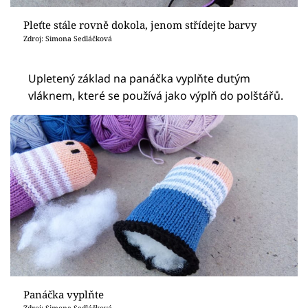
Pleťte stále rovně dokola, jenom střídejte barvy
Zdroj: Simona Sedláčková
Upletený základ na panáčka vyplňte dutým
vláknem, které se používá jako výplň do polštářů.
Panáčka vyplňte