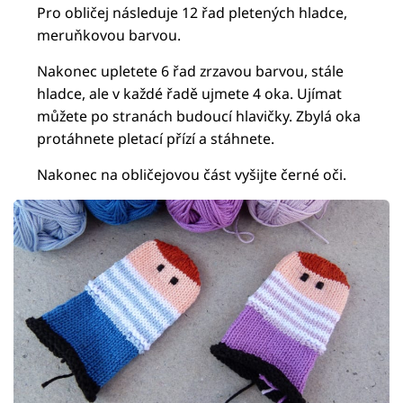
Pro obličej následuje 12 řad pletených hladce,
meruňkovou barvou.
Nakonec upletete 6 řad zrzavou barvou, stále
hladce, ale v každé řadě ujmete 4 oka. Ujímat
můžete po stranách budoucí hlavičky. Zbylá oka
protáhnete pletací přízí a stáhnete.
Nakonec na obličejovou část vyšijte černé oči.