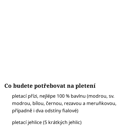
Co budete potřebovat na pletení
pletací přízi, nejlépe 100 % bavlnu (modrou, sv.
modrou, bílou, černou, rezavou a meruňkovou,
případně i dva odstíny fialové)
pletací jehlice (5 krátkých jehlic)