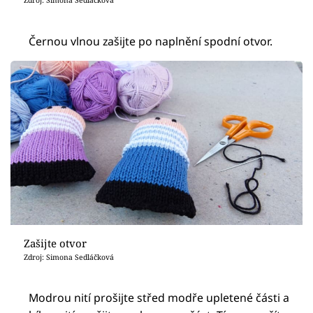
Zdroj: Simona Sedláčková
Černou vlnou zašijte po naplnění spodní otvor.
Zašijte otvor
Zdroj: Simona Sedláčková
Modrou nití prošijte střed modře upletené části a