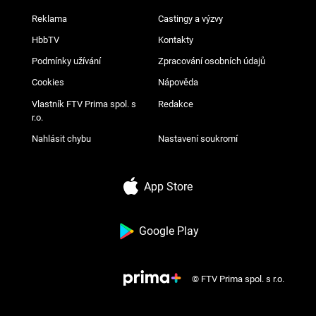
Reklama
Castingy a výzvy
HbbTV
Kontakty
Podmínky užívání
Zpracování osobních údajů
Cookies
Nápověda
Vlastník FTV Prima spol. s
Redakce
r.o.
Nahlásit chybu
Nastavení soukromí
App Store
Google Play
© FTV Prima spol. s r.o.