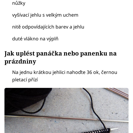
nůžky
vyšívací jehlu s velkým uchem
nitě odpovídajících barev a jehlu
duté vlákno na výplň
Jak uplést panáčka nebo panenku na
prázdniny
Na jednu krátkou jehlici nahoďte 36 ok, černou
pletací přízí