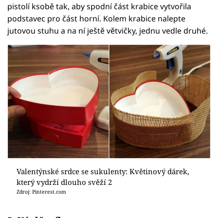
pistolí ksobě tak, aby spodní část krabice vytvořila
podstavec pro část horní. Kolem krabice nalepte
jutovou stuhu a na ní ještě větvičky, jednu vedle druhé.
Valentýnské srdce se sukulenty: Květinový dárek,
který vydrží dlouho svěží 2
Zdroj: Pinterest.com