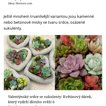
Zdroj: Pinterest.com
Ještě mnohem trvanlivější variantou jsou kamenné
nebo betonové misky ve tvaru srdce, osázené
sukulenty.
Valentýnské srdce se sukulenty: Květinový dárek,
který vydrží dlouho svěží 6