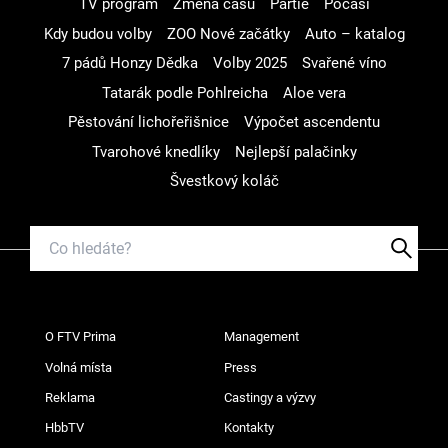
TV program
Změna času
Partie
Počasí
Kdy budou volby
ZOO Nové začátky
Auto – katalog
7 pádů Honzy Dědka
Volby 2025
Svařené víno
Tatarák podle Pohlreicha
Aloe vera
Pěstování lichořeřišnice
Výpočet ascendentu
Tvarohové knedlíky
Nejlepší palačinky
Švestkový koláč
O FTV Prima
Management
Volná místa
Press
Reklama
Castingy a výzvy
HbbTV
Kontakty