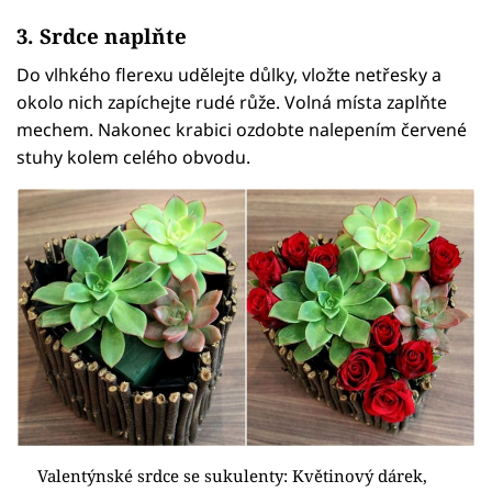
3. Srdce naplňte
Do vlhkého flerexu udělejte důlky, vložte netřesky a
okolo nich zapíchejte rudé růže. Volná místa zaplňte
mechem. Nakonec krabici ozdobte nalepením červené
stuhy kolem celého obvodu.
Valentýnské srdce se sukulenty: Květinový dárek,