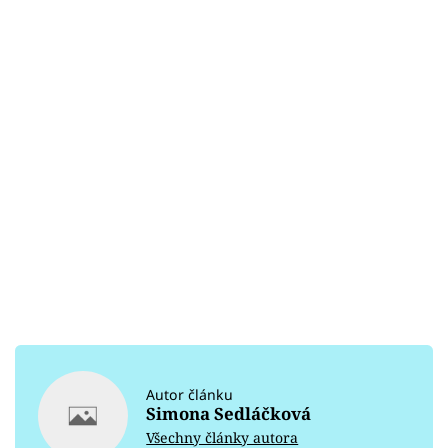
Autor článku
Simona Sedláčková
Všechny články autora