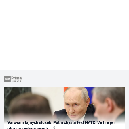
Varování tajných služeb: Putin chystá test NATO. Ve hře je i
útok na české sousedy