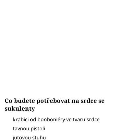
Co budete potřebovat na srdce se
sukulenty
krabici od bonboniéry ve tvaru srdce
tavnou pistoli
jutovou stuhu