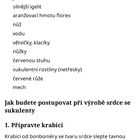
silnější igelit
aranžovací hmotu florex
nůž
vodu
větvičky, klacíky
nůžky
červenou stuhu
sukulentní rostliny (netřesky)
červené růže
mech
Jak budete postupovat při výrobě srdce se
sukulenty
1. Připravte krabici
Krabici od bonboniéry ve tvaru srdce slepte tavnou