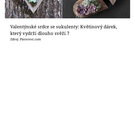
Valentýnské srdce se sukulenty: Květinový dárek,
který vydrží dlouho svěží 7
Zdroj: Pinterest.com