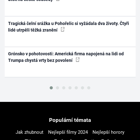
Tragická čelní srážka u Pohořelic si vyžádala dva životy. Čtyři
lidé utrpěli těžká zranění
Grónsko v pohotovosti: Americká firma napojená na lidi od
Trumpa chystá vrty bez povolení
Populární témata
Jak zhubnout
Nejlepší filmy 2024
Nejlepší horory