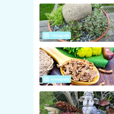
7 fotografií
8 fotografií