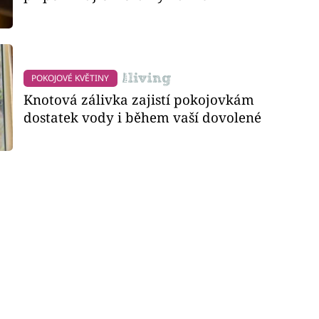
POKOJOVÉ KVĚTINY
Knotová zálivka zajistí pokojovkám
dostatek vody i během vaší dovolené