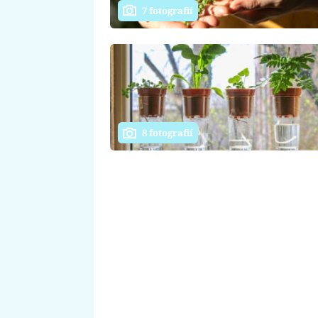
7 fotografií
8 fotografií