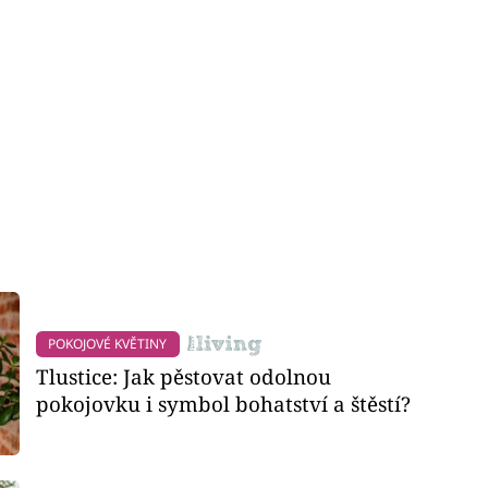
POKOJOVÉ KVĚTINY
Tlustice: Jak pěstovat odolnou
pokojovku i symbol bohatství a štěstí?