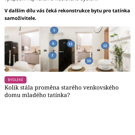
V dalším dílu vás čeká rekonstrukce bytu pro tatínka
samoživitele.
BYDLENÍ
Kolik stála proměna starého venkovského
domu mladého tatínka?