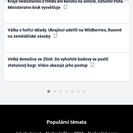
Kraje nedostanou z fondu ani korunu na silnice, oznámil Půta.
Ministerstvo krok vysvětluje
Válka o hořící sklady. Ukrajinci udeřili na Wildberries, Rusové
na zemědělské zásoby
Velká demolice ve Zlíně: Do vyhořelé budovy se pustil
stotunový bagr. Video ukazuje jeho postup
Populární témata