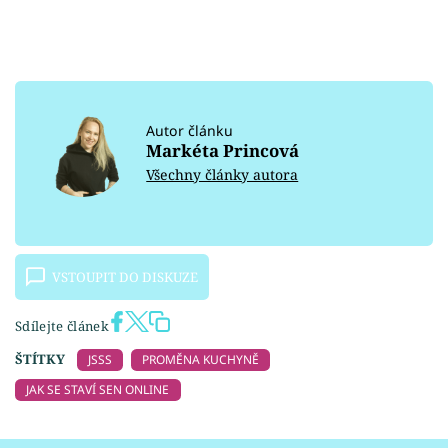
Autor článku
Markéta Princová
Všechny články autora
VSTOUPIT DO DISKUZE
Sdílejte článek
ŠTÍTKY
JSSS
PROMĚNA KUCHYNĚ
JAK SE STAVÍ SEN ONLINE