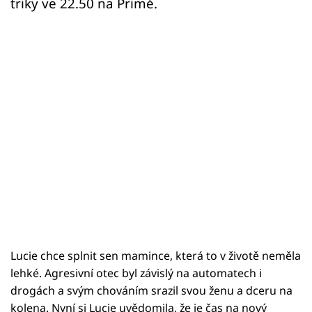
triky ve 22.50 na Primě.
Lucie chce splnit sen mamince, která to v životě neměla
lehké. Agresivní otec byl závislý na automatech i
drogách a svým chováním srazil svou ženu a dceru na
kolena. Nyní si Lucie uvědomila, že je čas na nový