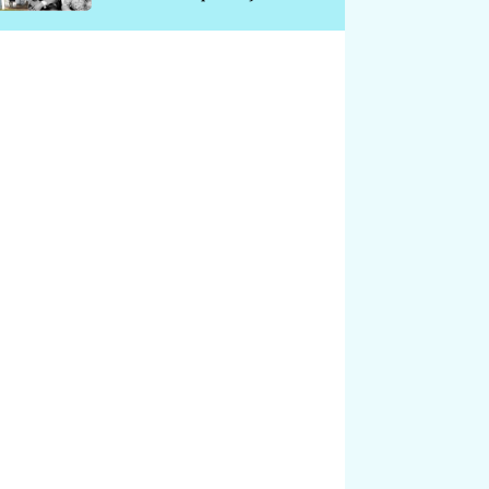
chátrá