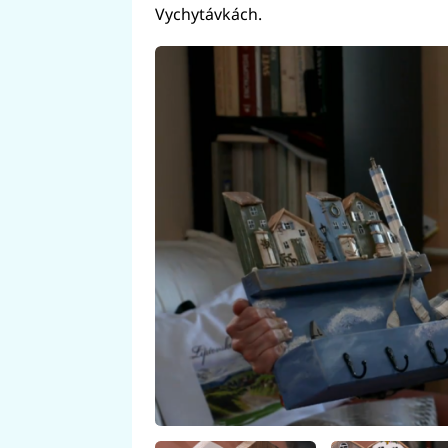
Vychytávkách.