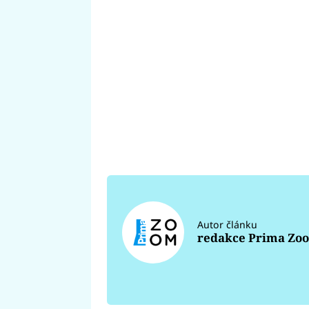
Autor článku
redakce Prima Zo