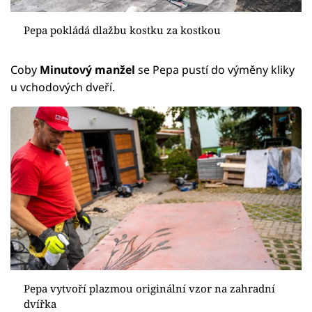
Pepa pokládá dlažbu kostku za kostkou
Coby
Minutový manžel
se Pepa pustí do výměny kliky
u vchodových dveří.
Pepa vytvoří plazmou originální vzor na zahradní
dvířka