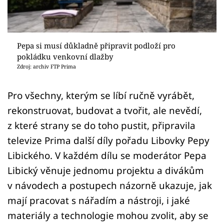
Sledujte prima+
Přihlášení
Pepa si musí důkladně připravit podloží pro
pokládku venkovní dlažby
Zdroj: archiv FTP Prima
Sledujte nás
Pro všechny, kterým se líbí ručně vyrábět,
rekonstruovat, budovat a tvořit, ale nevědí,
z které strany se do toho pustit, připravila
televize Prima další díly pořadu Libovky Pepy
Libického. V každém dílu se moderátor Pepa
Libický věnuje jednomu projektu a divákům
v návodech a postupech názorně ukazuje, jak
mají pracovat s nářadím a nástroji, i jaké
materiály a technologie mohou zvolit, aby se