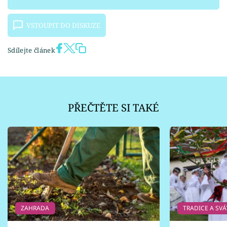
VSTOUPIT DO DISKUZE
Sdílejte článek
PŘEČTĚTE SI TAKÉ
ZAHRADA
TRADICE A SVÁ