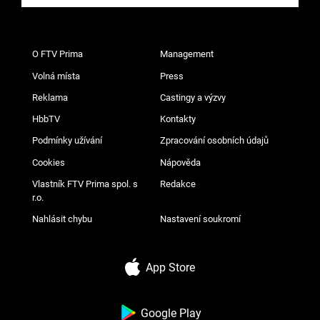
O FTV Prima
Management
Volná místa
Press
Reklama
Castingy a výzvy
HbbTV
Kontakty
Podmínky užívání
Zpracování osobních údajů
Cookies
Nápověda
Vlastník FTV Prima spol. s
Redakce
r.o.
Nahlásit chybu
Nastavení soukromí
App Store
Google Play