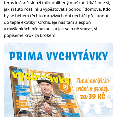
teras krásně slouží tolik oblíbený muškát. Ukážeme si,
jak si tuto rostlinku vypěstovat z pohodlí domova. Kdo
by se během těchto mrazivých dní nechtěl přesunout
do teplé exotiky? Orchideje nás tam alespoň
v myšlenkách přenesou – a jak se o ně starat, si
popíšeme krok za krokem.