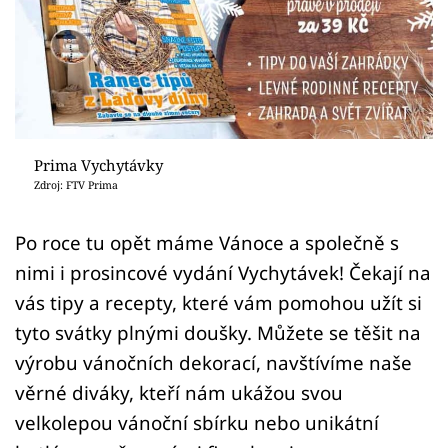
Sledujte prima+
Přihlášení
Sledujte nás
Prima Vychytávky
Zdroj: FTV Prima
Po roce tu opět máme Vánoce a společně s
nimi i prosincové vydání Vychytávek! Čekají na
vás tipy a recepty, které vám pomohou užít si
tyto svátky plnými doušky. Můžete se těšit na
výrobu vánočních dekorací, navštívíme naše
věrné diváky, kteří nám ukážou svou
velkolepou vánoční sbírku nebo unikátní