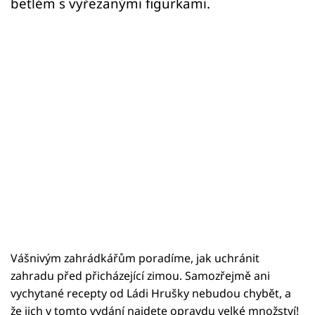
betlém s vyřezanými figurkami.
Vášnivým zahrádkářům poradíme, jak uchránit
zahradu před přicházející zimou. Samozřejmě ani
vychytané recepty od Ládi Hrušky nebudou chybět, a
že jich v tomto vydání najdete opravdu velké množství!