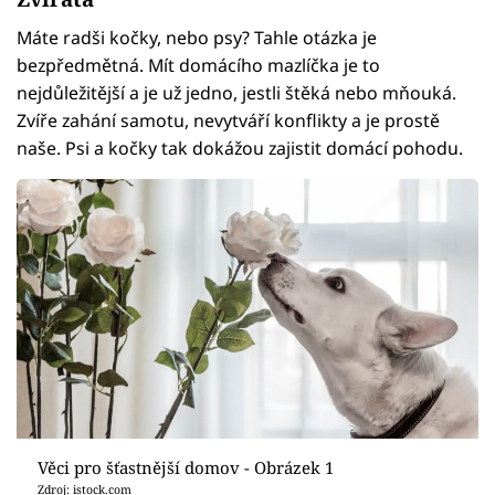
Máte radši kočky, nebo psy? Tahle otázka je
bezpředmětná. Mít domácího mazlíčka je to
nejdůležitější a je už jedno, jestli štěká nebo mňouká.
Zvíře zahání samotu, nevytváří konflikty a je prostě
naše. Psi a kočky tak dokážou zajistit domácí pohodu.
Věci pro šťastnější domov - Obrázek 1
Zdroj: istock.com