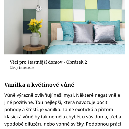
Věci pro šťastnější domov - Obrázek 2
Zdroj: istock.com
Vanilka a květinové vůně
Vůně výrazně ovlivňují naši mysl. Některé negativně a
jiné pozitivně. Tou nejlepší, která navozuje pocit
pohody a štěstí, je vanilka. Tahle exotická a přitom
klasická vůně by tak neměla chybět u vás doma, třeba
vpodobě difuzéru nebo vonné svíčky. Podobnou práci