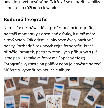
odvedou květinové vůně. Takže až se nabažíte vanilky,
sáhněte po růži nebo levanduli.
Rodinné fotografie
Nemusíte nechávat dělat profesionální fotografie,
postačí momentky z dovolené a fotky, k nimž máte
citový vztah. Základem je, aby vyvolávaly pozitivní
pocity. Rozhodně tak nevybírejte fotografie, které
přinášejí smutek, portréty zesnulých příbuzných (již
jsme
psali
, že takové fotky mají opačný efekt).
Fotografie vystavte na poličky nebo je pověste na zeď.
Můžete si vytvořit rovnou celé album.