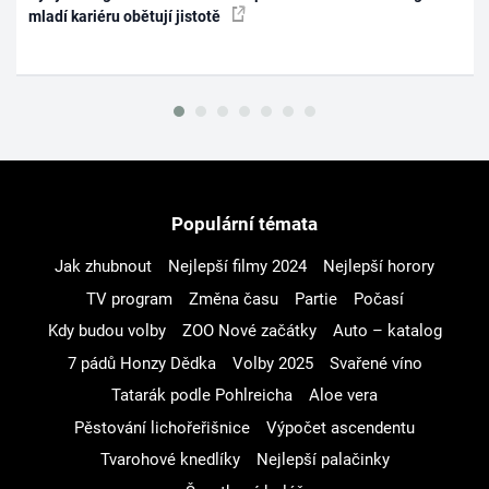
mladí kariéru obětují jistotě
Populární témata
Jak zhubnout
Nejlepší filmy 2024
Nejlepší horory
TV program
Změna času
Partie
Počasí
Kdy budou volby
ZOO Nové začátky
Auto – katalog
7 pádů Honzy Dědka
Volby 2025
Svařené víno
Tatarák podle Pohlreicha
Aloe vera
Pěstování lichořeřišnice
Výpočet ascendentu
Tvarohové knedlíky
Nejlepší palačinky