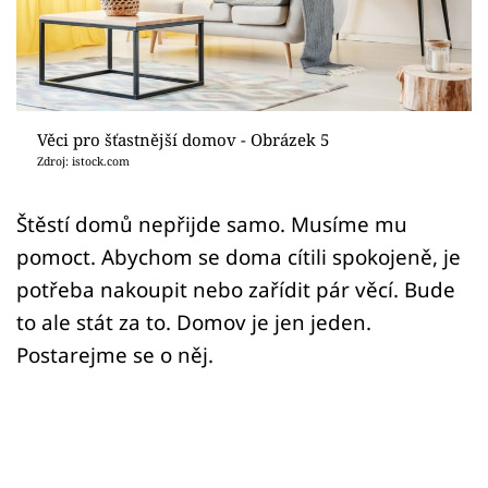
Sledujte prima+
Přihlášení
Věci pro šťastnější domov - Obrázek 5
Sledujte nás
Zdroj: istock.com
Štěstí domů nepřijde samo. Musíme mu
pomoct. Abychom se doma cítili spokojeně, je
potřeba nakoupit nebo zařídit pár věcí. Bude
to ale stát za to. Domov je jen jeden.
Postarejme se o něj.