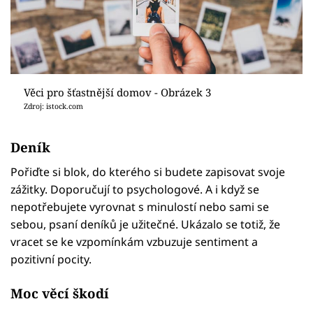
Věci pro šťastnější domov - Obrázek 3
Zdroj: istock.com
Deník
Pořiďte si blok, do kterého si budete zapisovat svoje
zážitky. Doporučují to psychologové. A i když se
nepotřebujete vyrovnat s minulostí nebo sami se
sebou, psaní deníků je užitečné. Ukázalo se totiž, že
vracet se ke vzpomínkám vzbuzuje sentiment a
pozitivní pocity.
Moc věcí škodí