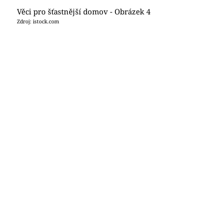
Věci pro šťastnější domov - Obrázek 4
Zdroj: istock.com