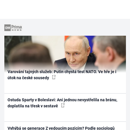
Varování tajných služeb: Putin chystá test NATO. Ve hře je i
útok na české sousedy
Ostuda Sparty v Boleslavi: Ani jednou nevystřelila na bránu,
doplatila na třesk v sestavě
Vyhýbá se generace Z vedoucím pozicím? Podle sociologů