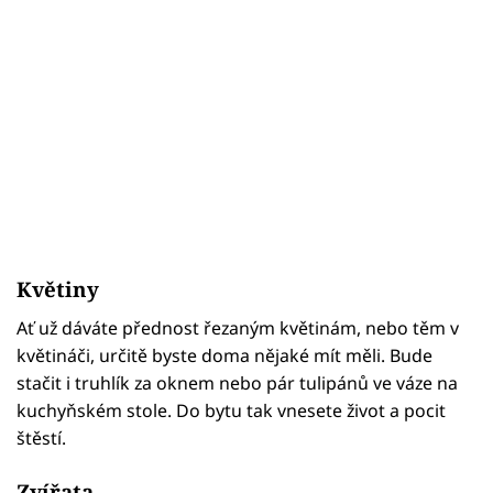
Květiny
Ať už dáváte přednost řezaným květinám, nebo těm v
květináči, určitě byste doma nějaké mít měli. Bude
stačit i truhlík za oknem nebo pár tulipánů ve váze na
kuchyňském stole. Do bytu tak vnesete život a pocit
štěstí.
Zvířata