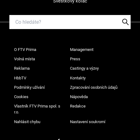
Švestkový koláč
O FTV Prima
Management
Volná místa
Press
Reklama
Castingy a výzvy
HbbTV
Kontakty
Podmínky užívání
Zpracování osobních údajů
Cookies
Nápověda
Vlastník FTV Prima spol. s
Redakce
r.o.
Nahlásit chybu
Nastavení soukromí