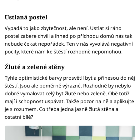
Ustlaná postel
Vypadá to jako zbytečnost, ale není. Ustlat si ráno
postel zabere chvíli a ihned po příchodu domů nás tak
nebude čekat nepořádek. Ten v nás vyvolává negativní
pocity, které nám ke štěstí rozhodně nepomohou.
Žluté a zelené stěny
Tyhle optimistické barvy prosvětlí byt a přinesou do něj
štěstí. Jsou ale poměrně výrazné. Rozhodně by nebylo
dobré vymalovat celý byt žlutě nebo zeleně. Obě totiž
mají i schopnost uspávat. Takže pozor na ně a aplikujte
je s rozumem. Co třeba jedna jasně žlutá stěna a
ostatní bílé?