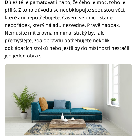
Důležité je pamatovat i na to, že čeho je moc, toho je
příliš. Z toho důvodu se neobklopujte spoustou věcí,
které ani nepotřebujete. Časem se z nich stane
nepořádek, který náladu nezvedne. Právě naopak.
Nemusíte mít zrovna minimalistický byt, ale
přemýšlejte, zda opravdu potřebujete několik
odkládacích stolků nebo jestli by do místnosti nestačil
jen jeden obraz…