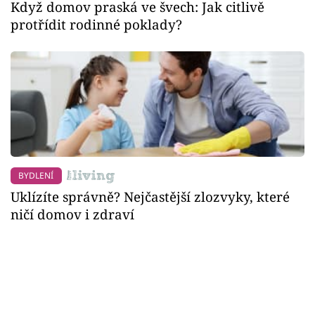
Když domov praská ve švech: Jak citlivě
protřídit rodinné poklady?
BYDLENÍ
Uklízíte správně? Nejčastější zlozvyky, které
ničí domov i zdraví