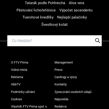
Tatarák podle Pohlreicha
Aloe vera
Pěstování lichořeřišnice
Výpočet ascendentu
Tvarohové knedlíky
Nejlepší palačinky
Švestkový koláč
O FTV Prima
Management
Volná místa
Press
Reklama
Castingy a výzvy
HbbTV
Kontakty
Podmínky užívání
Zpracování osobních údajů
Cookies
Nápověda
Vlastník FTV Prima spol. s
Redakce