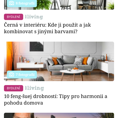
8 fotografií
BYDLENÍ
Černá v interiéru: Kde ji použít a jak
kombinovat s jinými barvami?
7 fotografií
BYDLENÍ
10 feng-šuej drobností: Tipy pro harmonii a
pohodu domova