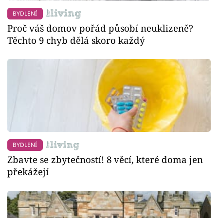
BYDLENÍ
Proč váš domov pořád působí neuklizeně?
Těchto 9 chyb dělá skoro každý
BYDLENÍ
Zbavte se zbytečností! 8 věcí, které doma jen
překážejí