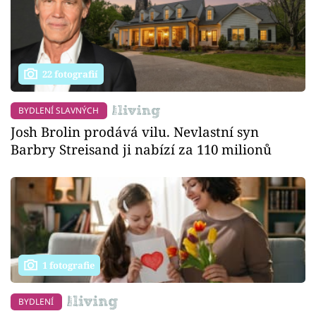
22 fotografií
BYDLENÍ SLAVNÝCH
Josh Brolin prodává vilu. Nevlastní syn
Barbry Streisand ji nabízí za 110 milionů
1 fotografie
BYDLENÍ