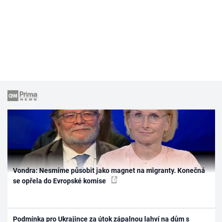
Vondra: Nesmíme působit jako magnet na migranty. Konečná
se opřela do Evropské komise
Podmínka pro Ukrajince za útok zápalnou lahví na dům s