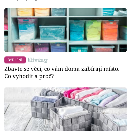
BYDLENÍ
Zbavte se věcí, co vám doma zabírají místo.
Co vyhodit a proč?