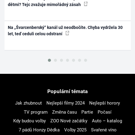
dětmi? Tejc zvažuje mimořádný zásah
Na „Švarcenberský“ kanál už neodbočíte. Chyba vydržela 30
let, teď ceduli celou odstraní
Populární témata
Jak zhubnout
Nejlepší filmy 2024
Nejlepší horory
TV program
Změna času
Partie
Počasí
Kdy budou volby
ZOO Nové začátky
Auto – katalog
7 pádů Honzy Dědka
Volby 2025
Svařené víno