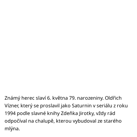
Známý herec slaví 6. května 79. narozeniny.
Oldřich
Vízner, který se proslavil jako Saturnin v seriálu z roku
1994 podle slavné knihy Zdeňka Jirotky, vždy rád
odpočíval na chalupě, kterou vybudoval ze starého
mlýna.