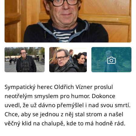
Sledujte prima+
Přihlášení
Sledujte nás
Sympatický herec Oldřich Vízner proslul
neotřelým smyslem pro humor. Dokonce
uvedl, že už dávno přemýšlel i nad svou smrtí.
Chce, aby se jednou z něj stal strom a našel
věčný klid na chalupě, kde to má hodně rád.