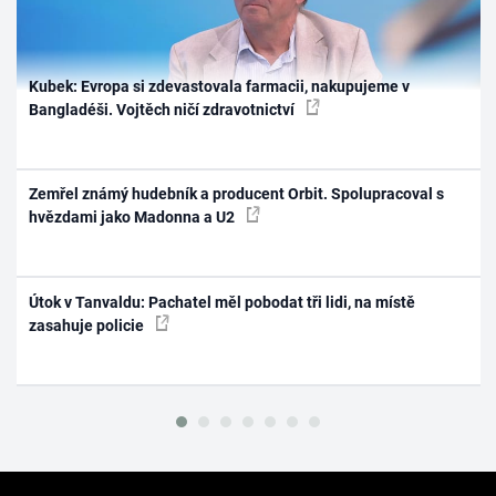
Kubek: Evropa si zdevastovala farmacii, nakupujeme v
Bangladéši. Vojtěch ničí zdravotnictví
Zemřel známý hudebník a producent Orbit. Spolupracoval s
hvězdami jako Madonna a U2
Útok v Tanvaldu: Pachatel měl pobodat tři lidi, na místě
zasahuje policie