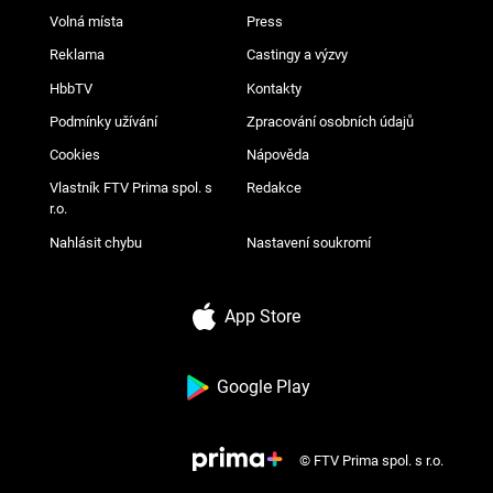
Volná místa
Press
Reklama
Castingy a výzvy
HbbTV
Kontakty
Podmínky užívání
Zpracování osobních údajů
Cookies
Nápověda
Vlastník FTV Prima spol. s
Redakce
r.o.
Nahlásit chybu
Nastavení soukromí
App Store
Google Play
© FTV Prima spol. s r.o.