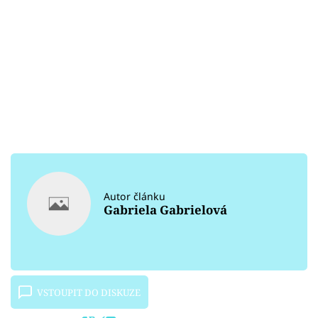
Autor článku
Gabriela Gabrielová
VSTOUPIT DO DISKUZE