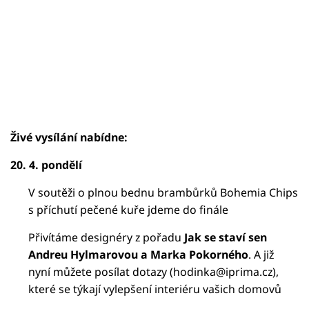
Živé vysílání nabídne:
20. 4. pondělí
V soutěži o plnou bednu brambůrků Bohemia Chips
s příchutí pečené kuře jdeme do finále
Přivítáme designéry z pořadu
Jak se staví sen
Andreu Hylmarovou a Marka Pokorného
. A již
nyní můžete posílat dotazy (hodinka@iprima.cz),
které se týkají vylepšení interiéru vašich domovů