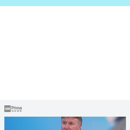
zahrady