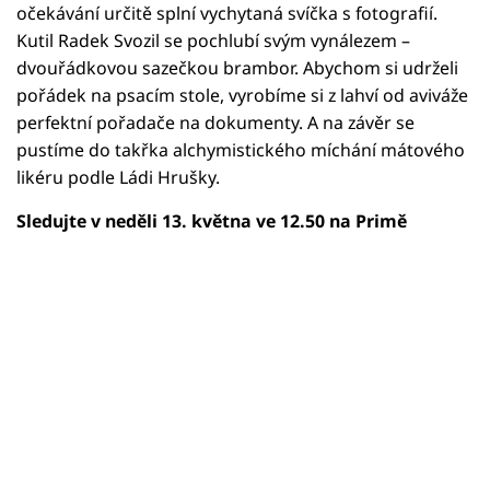
očekávání určitě splní vychytaná svíčka s fotografií.
Kutil Radek Svozil se pochlubí svým vynálezem –
dvouřádkovou sazečkou brambor. Abychom si udrželi
pořádek na psacím stole, vyrobíme si z lahví od aviváže
perfektní pořadače na dokumenty. A na závěr se
pustíme do takřka alchymistického míchání mátového
likéru podle Ládi Hrušky.
Sledujte v neděli 13. května ve 12.50 na Primě