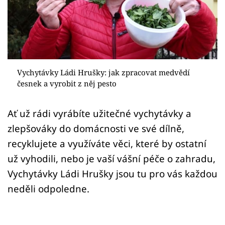
Sledujte prima+
Přihlášení
Sledujte nás
Vychytávky Ládi Hrušky: jak zpracovat medvědí
česnek a vyrobit z něj pesto
Ať už rádi vyrábíte užitečné vychytávky a
zlepšováky do domácnosti ve své dílně,
recyklujete a využíváte věci, které by ostatní
už vyhodili, nebo je vaší vášní péče o zahradu,
Vychytávky Ládi Hrušky jsou tu pro vás každou
neděli odpoledne.