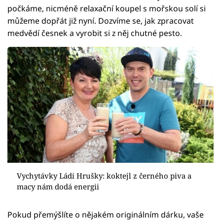
počkáme, nicméně relaxační koupel s mořskou solí si
můžeme dopřát již nyní. Dozvíme se, jak zpracovat
medvědí česnek a vyrobit si z něj chutné pesto.
Vychytávky Ládi Hrušky: koktejl z černého piva a
macy nám dodá energii
Pokud přemýšlíte o nějakém originálním dárku, vaše