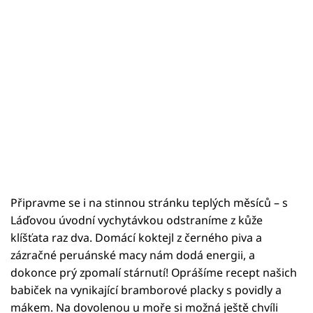
Připravme se i na stinnou stránku teplých měsíců – s
Láďovou úvodní vychytávkou odstraníme z kůže
klíšťata raz dva. Domácí koktejl z černého piva a
zázračné peruánské macy nám dodá energii, a
dokonce prý zpomalí stárnutí! Oprášíme recept našich
babiček na vynikající bramborové placky s povidly a
mákem. Na dovolenou u moře si možná ještě chvíli