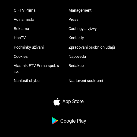
O FTV Prima
Management
Volná místa
Press
Reklama
Castingy a výzvy
HbbTV
Kontakty
Podmínky užívání
Zpracování osobních údajů
Cookies
Nápověda
Vlastník FTV Prima spol. s
Redakce
r.o.
Nahlásit chybu
Nastavení soukromí
App Store
Google Play