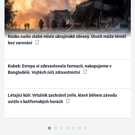
Rusko našlo slabé místo ukrajinské obrany. Útočit může téměř
bez varování
Kubek: Evropa si zdevastovala farmacii, nakupujeme v
Bangladéši. Vojtěch ničí zdravotnictví
Létající kůň: Vrtulník zachránil zvíře, které během závodu
uvízlo v kalifornských horách