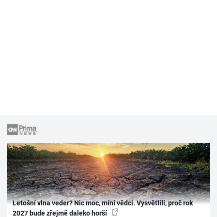
Letošní vlna veder? Nic moc, míní vědci. Vysvětlili, proč rok
2027 bude zřejmě daleko horší