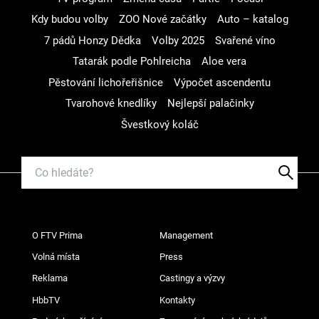
Kdy budou volby
ZOO Nové začátky
Auto – katalog
7 pádů Honzy Dědka
Volby 2025
Svařené víno
Tatarák podle Pohlreicha
Aloe vera
Pěstování lichořeřišnice
Výpočet ascendentu
Tvarohové knedlíky
Nejlepší palačinky
Švestkový koláč
O FTV Prima
Management
Volná místa
Press
Reklama
Castingy a výzvy
HbbTV
Kontakty