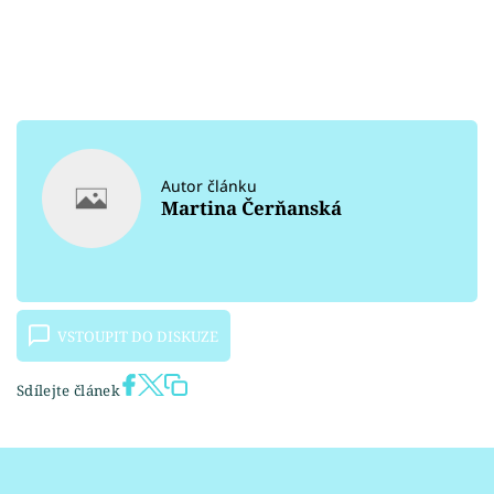
Autor článku
Martina Čerňanská
VSTOUPIT DO DISKUZE
Sdílejte článek