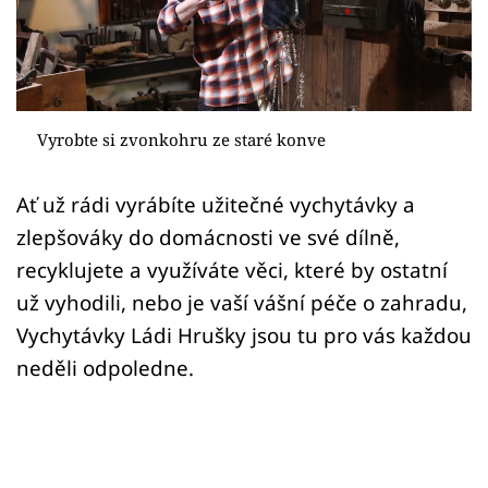
Sledujte prima+
Přihlášení
Vyrobte si zvonkohru ze staré konve
Sledujte nás
Ať už rádi vyrábíte užitečné vychytávky a
zlepšováky do domácnosti ve své dílně,
recyklujete a využíváte věci, které by ostatní
už vyhodili, nebo je vaší vášní péče o zahradu,
Vychytávky Ládi Hrušky jsou tu pro vás každou
neděli odpoledne.