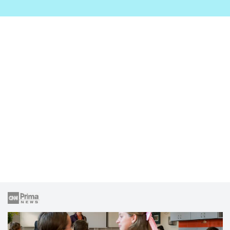
zahrady