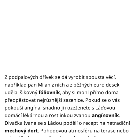
Z podpalových dřívek se dá vyrobit spousta věcí,
například pan Milan z nich a z běžných euro desek
udělal šikovný
fóliovník
, aby si mohl přímo doma
předpěstovat nejrůznější sazenice. Pokud se o vás
pokouší angína, snadno ji rozeženete s Láďovou
domácí lékárnou a rostlinkou zvanou
angínovník
.
Divačka Ivana se s Láďou podělí o recept na netradiční
mechový dort
. Pohodovou atmosféru na terase nebo