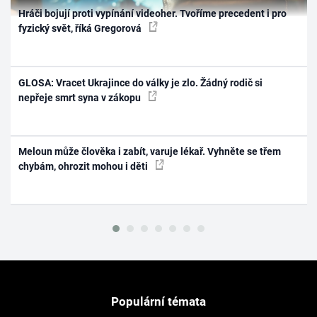
Hráči bojují proti vypínání videoher. Tvoříme precedent i pro
fyzický svět, říká Gregorová
GLOSA: Vracet Ukrajince do války je zlo. Žádný rodič si
nepřeje smrt syna v zákopu
Meloun může člověka i zabít, varuje lékař. Vyhněte se třem
chybám, ohrozit mohou i děti
Populární témata