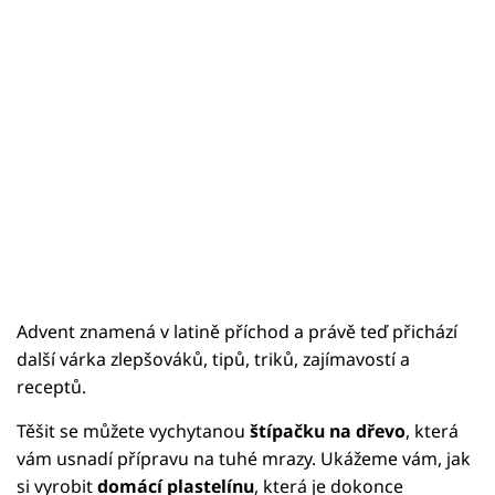
Advent znamená v latině příchod a právě teď přichází
další várka zlepšováků, tipů, triků, zajímavostí a
receptů.
Těšit se můžete vychytanou
štípačku na dřevo
, která
vám usnadí přípravu na tuhé mrazy. Ukážeme vám, jak
si vyrobit
domácí plastelínu
, která je dokonce