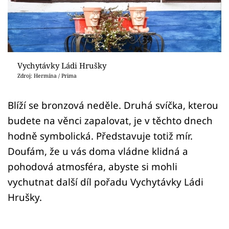
Sledujte prima+
Přihlášení
Vychytávky Ládi Hrušky
Sledujte nás
Zdroj: Hermína / Prima
Blíží se bronzová neděle. Druhá svíčka, kterou
budete na věnci zapalovat, je v těchto dnech
hodně symbolická. Představuje totiž mír.
Doufám, že u vás doma vládne klidná a
pohodová atmosféra, abyste si mohli
vychutnat další díl pořadu Vychytávky Ládi
Hrušky.