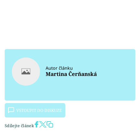
Autor článku
Martina Čerňanská
VSTOUPIT DO DISKUZE
Sdílejte článek