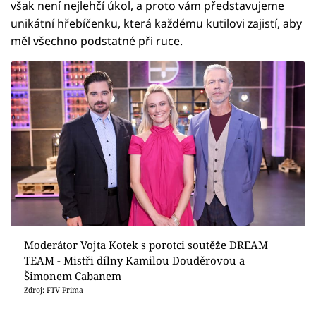
však není nejlehčí úkol, a proto vám představujeme
unikátní hřebíčenku, která každému kutilovi zajistí, aby
měl všechno podstatné při ruce.
Moderátor Vojta Kotek s porotci soutěže DREAM
TEAM - Mistři dílny Kamilou Douděrovou a
Šimonem Cabanem
Zdroj: FTV Prima