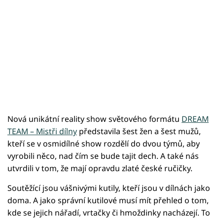
Nová unikátní reality show světového formátu
DREAM
TEAM – Mistři dílny
představila šest žen a šest mužů,
kteří se v osmidílné show rozdělí do dvou týmů, aby
vyrobili něco, nad čím se bude tajit dech. A také nás
utvrdili v tom, že mají opravdu zlaté české ručičky.
Soutěžící jsou vášnivými kutily, kteří jsou v dílnách jako
doma. A jako správní kutilové musí mít přehled o tom,
kde se jejich nářadí, vrtačky či hmoždinky nacházejí. To