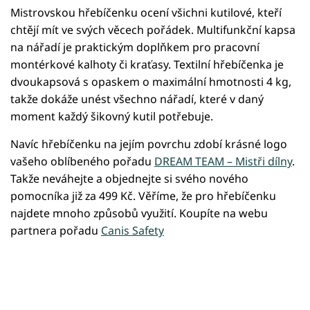
Mistrovskou hřebíčenku ocení všichni kutilové, kteří
chtějí mít ve svých věcech pořádek. Multifunkční kapsa
na nářadí je praktickým doplňkem pro pracovní
montérkové kalhoty či kraťasy. Textilní hřebíčenka je
dvoukapsová s opaskem o maximální hmotnosti 4 kg,
takže dokáže unést všechno nářadí, které v daný
moment každý šikovný kutil potřebuje.
Navíc hřebíčenku na jejím povrchu zdobí krásné logo
vašeho oblíbeného pořadu
DREAM TEAM – Mistři dílny
.
Takže neváhejte a objednejte si svého nového
pomocníka již za 499 Kč. Věříme, že pro hřebíčenku
najdete mnoho způsobů využití. Koupíte na webu
partnera pořadu
Canis Safety