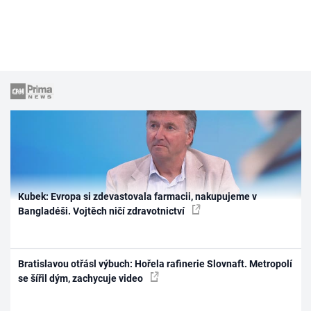
Kubek: Evropa si zdevastovala farmacii, nakupujeme v
Bangladéši. Vojtěch ničí zdravotnictví
Bratislavou otřásl výbuch: Hořela rafinerie Slovnaft. Metropolí
se šířil dým, zachycuje video