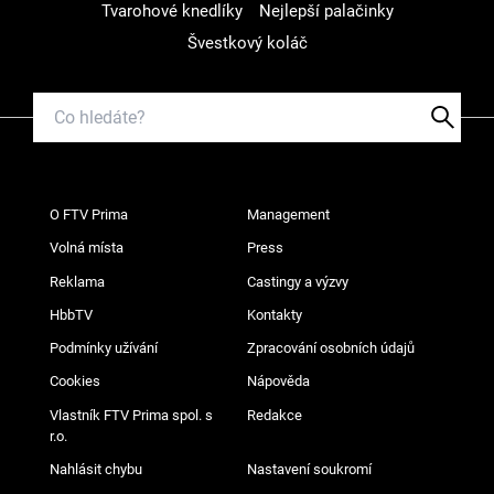
Tvarohové knedlíky
Nejlepší palačinky
Švestkový koláč
O FTV Prima
Management
Volná místa
Press
Reklama
Castingy a výzvy
HbbTV
Kontakty
Podmínky užívání
Zpracování osobních údajů
Cookies
Nápověda
Vlastník FTV Prima spol. s
Redakce
r.o.
Nahlásit chybu
Nastavení soukromí