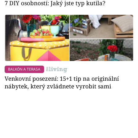
7 DIY osobností: Jaký jste typ kutila?
BALKÓN A TERASA
Venkovní posezení: 15+1 tip na originální
nábytek, který zvládnete vyrobit sami