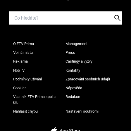
O FTV Prima
Management
Volná místa
Press
Reklama
Castingy a výzvy
HbbTV
Kontakty
Podmínky užívání
Zpracování osobních údajů
Cookies
Nápověda
Vlastník FTV Prima spol. s
Redakce
r.o.
Nahlásit chybu
Nastavení soukromí
App Store