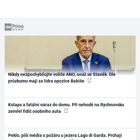
Nikdy nezpochybňujte voliče ANO, smál se Staněk. Dle
průzkumu mají za lídra opozice Babiše
Kolaps a fatální náraz do domu. Při nehodě na Rychnovsku
zemřel řidič osobního auta
Peklo, píší média o požáru u jezera Lago di Garda. Prchají