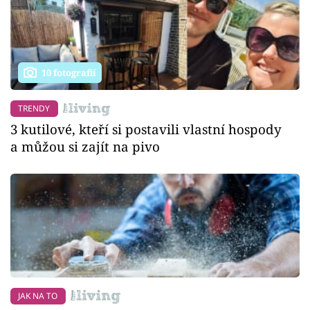
10 fotografií
TRENDY
3 kutilové, kteří si postavili vlastní hospody
a můžou si zajít na pivo
JAK NA TO