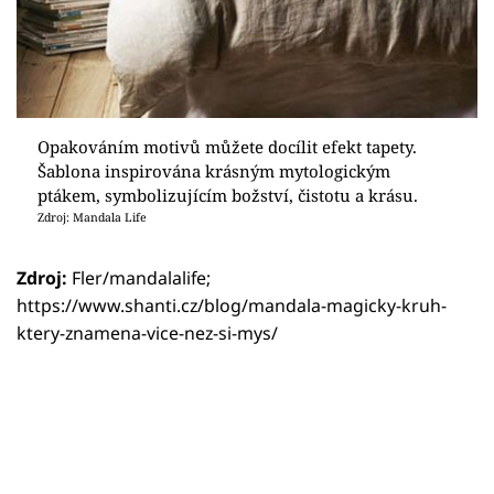
Opakováním motivů můžete docílit efekt tapety.
Šablona inspirována krásným mytologickým
ptákem, symbolizujícím božství, čistotu a krásu.
Zdroj: Mandala Life
Zdroj:
Fler/mandalalife;
https://www.shanti.cz/blog/mandala-magicky-kruh-
ktery-znamena-vice-nez-si-mys/