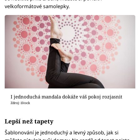
velkoformátové samolepky.
I jednoduchá mandala dokáže váš pokoj rozjasnit
Zdroj: iStock
Lepší než tapety
Šablonování je jednoduchý a levný způsob, jak si