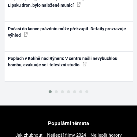
Lipsku dron, bylo naložené municí
Počasí do konce prázdnin může překvapit. Detaily prozrazuje
výhled
Poplach v Kolíně nad Rýnem: V centru našli nevybuchlou
bombu, evakuuje se i televizní studio
Populární témata
Jak zhubnout
Nejlepší filmy 2024
Nejlepší horory