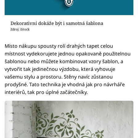
Dekorativní dokáže být i samotná šablona
Zdroj: iStock
Místo nákupu spousty rolí drahých tapet celou
místnost vydekorujete jednou opakovaně použitelnou
šablonou nebo můžete kombinovat vzory šablon, a
vytvořit tak jedinečnou výzdobu, která vyhovuje
vašemu stylu a prostoru. Stěny navíc zůstanou
prodyšné. Tato technika je vhodná jak pro návrháře
interiérů, tak pro úplné začátečníky.