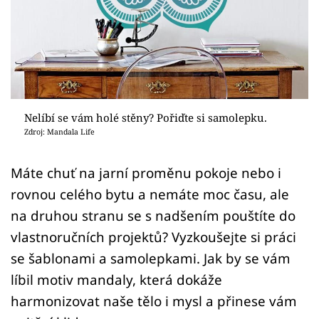
Sledujte prima+
Přihlášení
Sledujte nás
Nelíbí se vám holé stěny? Pořiďte si samolepku.
Zdroj: Mandala Life
Máte chuť na jarní proměnu pokoje nebo i
rovnou celého bytu a nemáte moc času, ale
na druhou stranu se s nadšením pouštíte do
vlastnoručních projektů? Vyzkoušejte si práci
se šablonami a samolepkami. Jak by se vám
líbil motiv mandaly, která dokáže
harmonizovat naše tělo i mysl a přinese vám