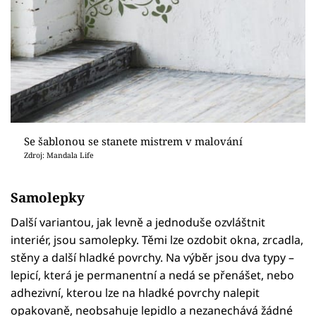
Se šablonou se stanete mistrem v malování
Zdroj: Mandala Life
Samolepky
Další variantou, jak levně a jednoduše ozvláštnit
interiér, jsou samolepky. Těmi lze ozdobit okna, zrcadla,
stěny a další hladké povrchy. Na výběr jsou dva typy –
lepicí, která je permanentní a nedá se přenášet, nebo
adhezivní, kterou lze na hladké povrchy nalepit
opakovaně, neobsahuje lepidlo a nezanechává žádné