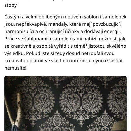
stopy.
Častým a velmi oblíbeným motivem šablon i samolepek
jsou, nepřekvapivě, mandaly, které mají povzbuzující,
harmonizující a ochraňující účinky a dodávají energii.
Práce se šablonami a samolepkami nabízí možnost, jak
se kreativně a osobitě vyřádit s téměř jistotou skvělého
výsledku. Pokud jste si tedy dosud netroufali svou
kreativitu uplatnit ve vlastním interiéru, nyní už se bát
nemusíte!