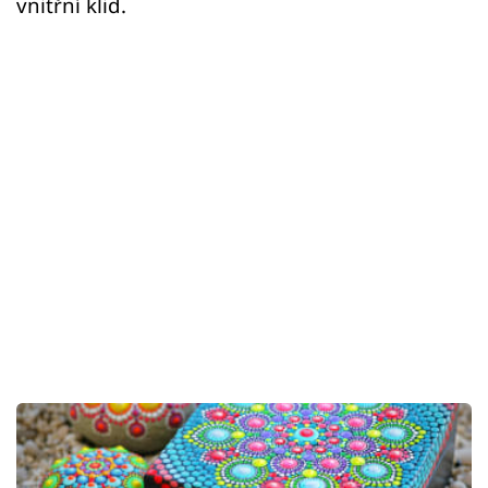
vnitřní klid.