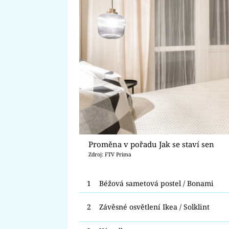
Proměna v pořadu Jak se staví sen
Zdroj: FTV Prima
1
Béžová sametová postel / Bonami
2
Závěsné osvětlení Ikea / Solklint