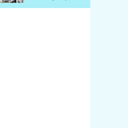
chátrá