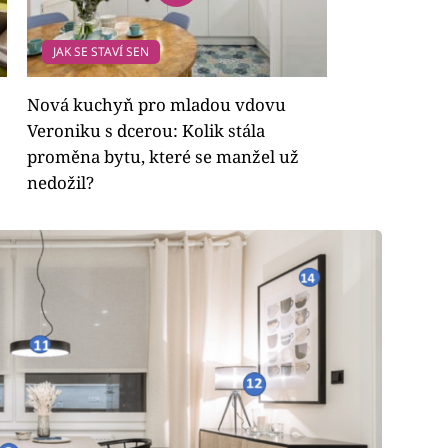
JAK SE STAVÍ SEN
Nová kuchyň pro mladou vdovu
Veroniku s dcerou: Kolik stála
proměna bytu, které se manžel už
nedožil?