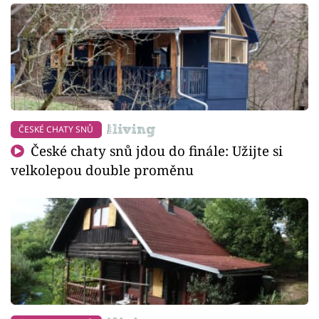
ČESKÉ CHATY SNŮ
České chaty snů jdou do finále: Užijte si
velkolepou double proměnu