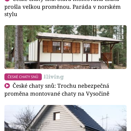
prošla velkou proměnou. Paráda v norském
stylu
ČESKÉ CHATY SNŮ
České chaty snů: Trochu nebezpečná
proměna montované chaty na Vysočině