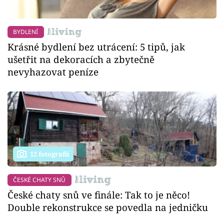
BYDLENÍ
Krásné bydlení bez utrácení: 5 tipů, jak
ušetřit na dekoracích a zbytečně
nevyhazovat peníze
12 fotografií
ČESKÉ CHATY SNŮ
České chaty snů ve finále: Tak to je něco!
Double rekonstrukce se povedla na jedničku