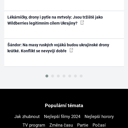
Lékárničky, drony i pytle na mrtvoly: Jsou tržiště jako
Wildberries legitimním cílem Ukrajiny?
Šándor: Na masy ruských vojáků budou ukrajinské drony
krátké. Konflikt se nevyvíjí dobře
Populární témata
Jak zhubnout
Nejlepší filmy 2024
Nejlepší horory
TV program
Změna času
Partie
Počasí