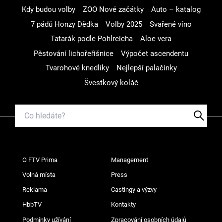
Kdy budou volby
ZOO Nové začátky
Auto – katalog
7 pádů Honzy Dědka
Volby 2025
Svařené víno
Tatarák podle Pohlreicha
Aloe vera
Pěstování lichořeřišnice
Výpočet ascendentu
Tvarohové knedlíky
Nejlepší palačinky
Švestkový koláč
O FTV Prima
Management
Volná místa
Press
Reklama
Castingy a výzvy
HbbTV
Kontakty
Podmínky užívání
Zpracování osobních údajů