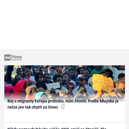
Boj s migranty Evropa prohrála, míní Stoniš. Podle Mlejnka je
nelze jen tak chytit za límec