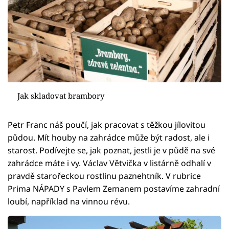
Jak skladovat brambory
Petr Franc náš poučí, jak pracovat s těžkou jílovitou
půdou. Mít houby na zahrádce může být radost, ale i
starost. Podívejte se, jak poznat, jestli je v půdě na své
zahrádce máte i vy. Václav Větvička v listárně odhalí v
pravdě starořeckou rostlinu paznehtník. V rubrice
Prima NÁPADY s Pavlem Zemanem postavíme zahradní
loubí, například na vinnou révu.