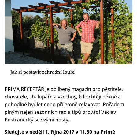
Jak si postavit zahradní loubí
PRIMA RECEPTÁŘ je oblíbený magazín pro pěstitele,
chovatele, chalupáře a všechny, kdo chtějí pěkně a
pohodlně bydlet nebo příjemně relaxovat. Pořadem
plným nejen sezonních rad a tipů provádí Václav
Postránecký se svými hosty.
Sledujte v neděli 1. října 2017 v 11.50 na Primě