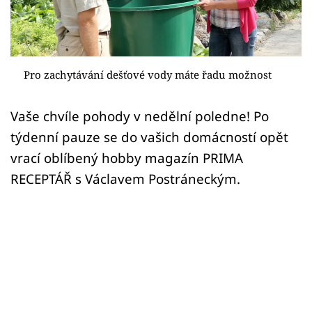
Sledujte prima+
Přihlášení
Pro zachytávání dešťové vody máte řadu možnost
Sledujte nás
Vaše chvíle pohody v nedělní poledne! Po
týdenní pauze se do vašich domácností opět
vrací oblíbený hobby magazín PRIMA
RECEPTÁŘ s Václavem Postráneckým.