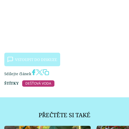
VSTOUPIT DO DISKUZE
Sdílejte článek
ŠTÍTKY
DEŠŤOVÁ VODA
PŘEČTĚTE SI TAKÉ