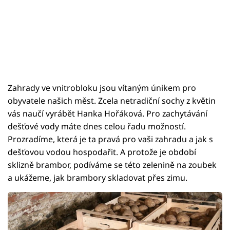
Zahrady ve vnitrobloku jsou vítaným únikem pro
obyvatele našich měst. Zcela netradiční sochy z květin
vás naučí vyrábět Hanka Hořáková. Pro zachytávání
dešťové vody máte dnes celou řadu možností.
Prozradíme, která je ta pravá pro vaši zahradu a jak s
dešťovou vodou hospodařit. A protože je období
sklizně brambor, podíváme se této zelenině na zoubek
a ukážeme, jak brambory skladovat přes zimu.