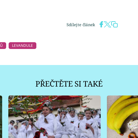
Sdílejte článek
DŮ
LEVANDULE
PŘEČTĚTE SI TAKÉ