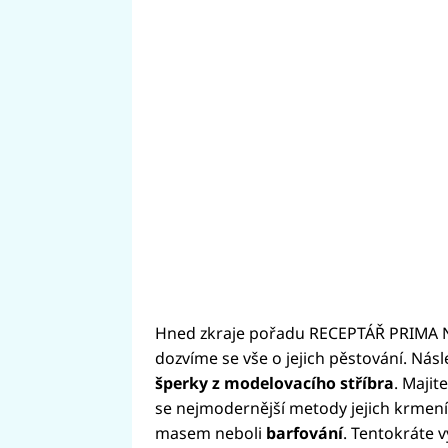
Hned zkraje pořadu RECEPTÁŘ PRIMA 
dozvíme se vše o jejich pěstování. Násl
šperky z modelovacího stříbra
. Majit
se nejmodernější metody jejich krmen
masem neboli
barfování
. Tentokráte 