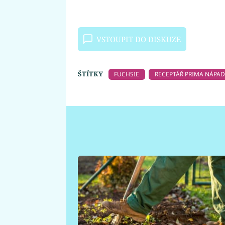
VSTOUPIT DO DISKUZE
ŠTÍTKY
FUCHSIE
RECEPTÁŘ PRIMA NÁPA