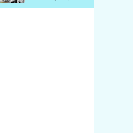
chátrá