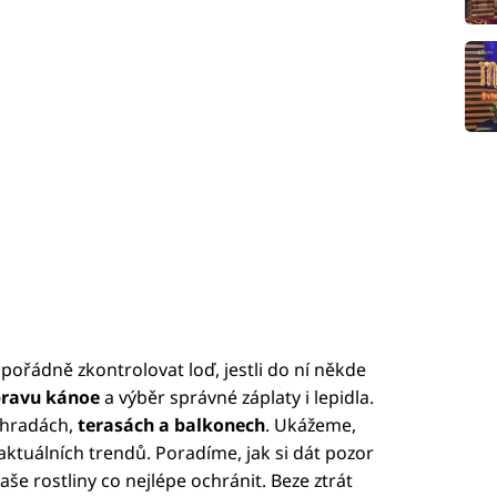
i pořádně zkontrolovat loď, jestli do ní někde
ravu kánoe
a výběr správné záplaty i lepidla.
ahradách,
terasách a balkonech
. Ukážeme,
aktuálních trendů. Poradíme, jak si dát pozor
aše rostliny co nejlépe ochránit. Beze ztrát