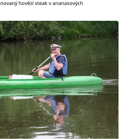
inovaný hovězí steak v ananasových