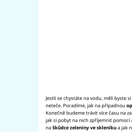
Jestli se chystáte na vodu, měli byste s
neteče. Poradíme, jak na případnou
op
Konečně budeme trávit více času na z
jak si pobyt na nich zpříjemnit pomocí 
na
škůdce zeleniny ve skleníku
a jak n