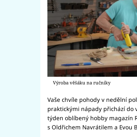
Výroba věšáku na ručníky
Vaše chvíle pohody v nedělní po
praktickými nápady přichází do 
týden oblíbený hobby magazín
s Oldřichem Navrátilem a Evou 