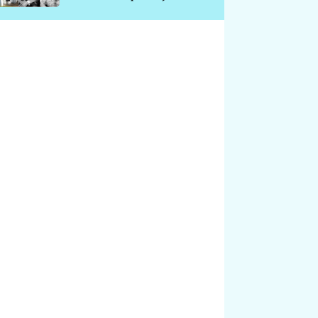
chátrá