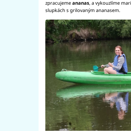
zpracujeme
ananas
, a vykouzlíme mar
slupkách s grilovaným ananasem.