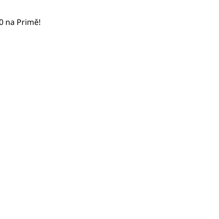
50 na Primě!