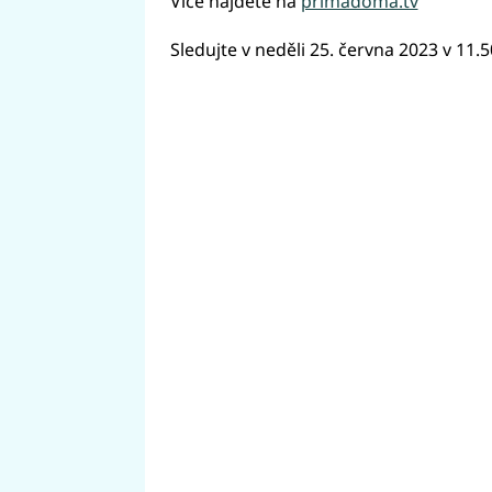
Více najdete na
primadoma.tv
Sledujte v neděli 25. června 2023 v 11.