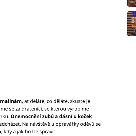
malinám
, ať děláte, co děláte, zkuste je
me se za drátenicí, se kterou vyrobíme
ínku.
Onemocnění zubů a dásní u koček
edcházet. Na návštěvě u opravářky oděvů se
, kdy a jak ho lze spravit.