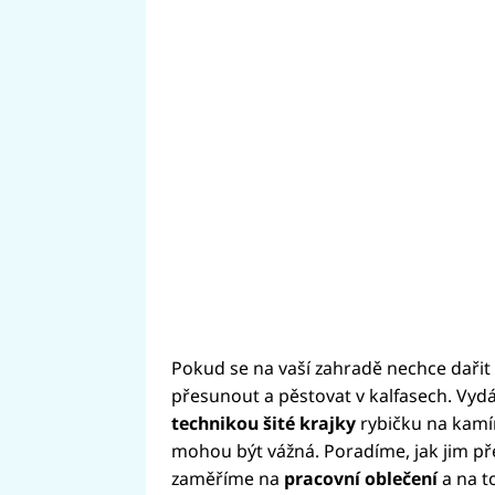
Pokud se na vaší zahradě nechce dařit
přesunout a pěstovat v kalfasech. Vydá
technikou šité krajky
rybičku na kam
mohou být vážná. Poradíme, jak jim př
zaměříme na
pracovní oblečení
a na to