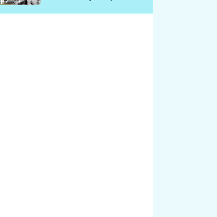
chátrá