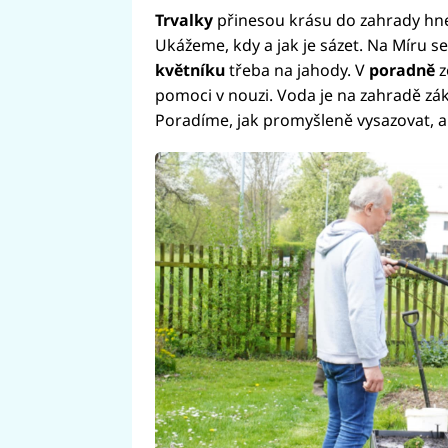
Trvalky
přinesou krásu do zahrady hned
Ukážeme, kdy a jak je sázet. Na Míru 
květníku
třeba na jahody. V
poradně
z
pomoci v nouzi. Voda je na zahradě zák
Poradíme, jak promyšleně vysazovat, 