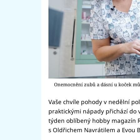
Onemocnění zubů a dásní u koček m
Vaše chvíle pohody v nedělní po
praktickými nápady přichází do 
týden oblíbený hobby magazín
s Oldřichem Navrátilem a Evou 