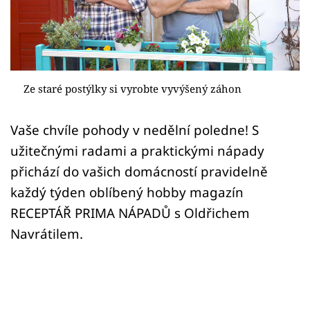
Sledujte prima+
Přihlášení
Ze staré postýlky si vyrobte vyvýšený záhon
Sledujte nás
Vaše chvíle pohody v nedělní poledne! S
užitečnými radami a praktickými nápady
přichází do vašich domácností pravidelně
každý týden oblíbený hobby magazín
RECEPTÁŘ PRIMA NÁPADŮ s Oldřichem
Navrátilem.