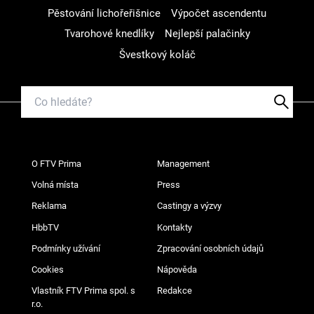
Pěstování lichořeřišnice
Výpočet ascendentu
Tvarohové knedlíky
Nejlepší palačinky
Švestkový koláč
O FTV Prima
Management
Volná místa
Press
Reklama
Castingy a výzvy
HbbTV
Kontakty
Podmínky užívání
Zpracování osobních údajů
Cookies
Nápověda
Vlastník FTV Prima spol. s
Redakce
r.o.