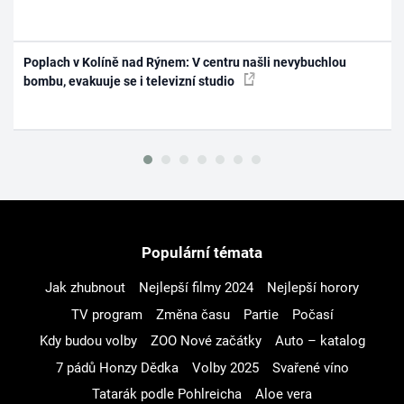
Poplach v Kolíně nad Rýnem: V centru našli nevybuchlou
bombu, evakuuje se i televizní studio
Populární témata
Jak zhubnout
Nejlepší filmy 2024
Nejlepší horory
TV program
Změna času
Partie
Počasí
Kdy budou volby
ZOO Nové začátky
Auto – katalog
7 pádů Honzy Dědka
Volby 2025
Svařené víno
Tatarák podle Pohlreicha
Aloe vera