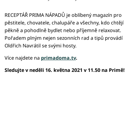
RECEPTÁŘ PRIMA NÁPADŮ je oblíbený magazín pro
pěstitele, chovatele, chalupáře a všechny, kdo chtějí
pěkně a pohodlně bydlet nebo příjemně relaxovat.
Pořadem plným nejen sezonních rad a tipů provádí
Oldřich Navrátil se svými hosty.
Více najdete na
primadoma.tv
.
Sledujte v neděli 16. května 2021 v 11.50 na Primě!