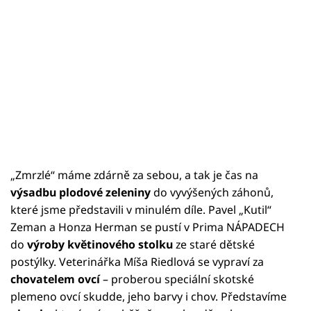
„Zmrzlé“ máme zdárně za sebou, a tak je čas na
výsadbu plodové zeleniny
do vyvýšených záhonů,
které jsme představili v minulém díle. Pavel „Kutil“
Zeman a Honza Herman se pustí v Prima NÁPADECH
do
výroby květinového stolku
ze staré dětské
postýlky. Veterinářka Míša Riedlová se vypraví za
chovatelem ovcí
– proberou speciální skotské
plemeno ovcí skudde, jeho barvy i chov. Představíme