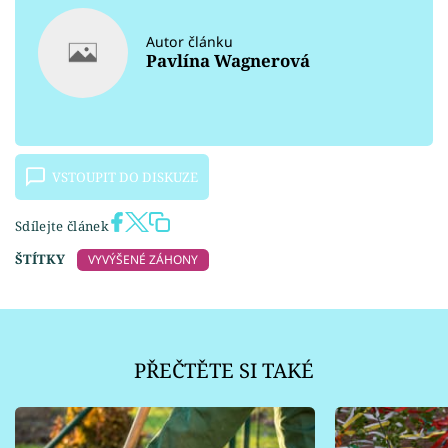
Autor článku
Pavlína Wagnerová
VSTOUPIT DO DISKUZE
Sdílejte článek
ŠTÍTKY
VYVÝŠENÉ ZÁHONY
PŘEČTĚTE SI TAKÉ