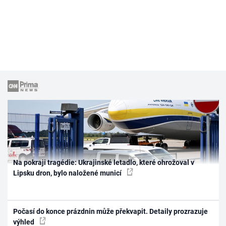
Na pokraji tragédie: Ukrajinské letadlo, které ohrožoval v
Lipsku dron, bylo naložené municí
Počasí do konce prázdnin může překvapit. Detaily prozrazuje
výhled