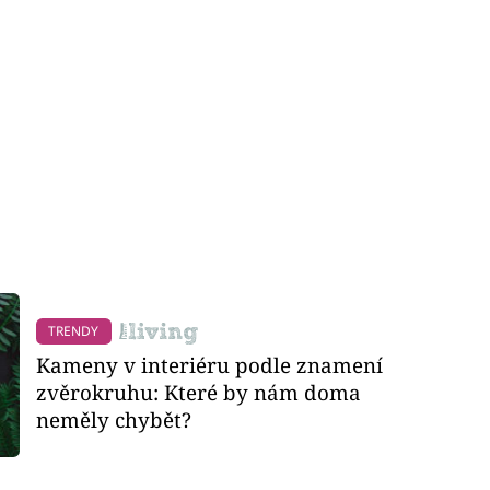
TRENDY
Kameny v interiéru podle znamení
zvěrokruhu: Které by nám doma
neměly chybět?