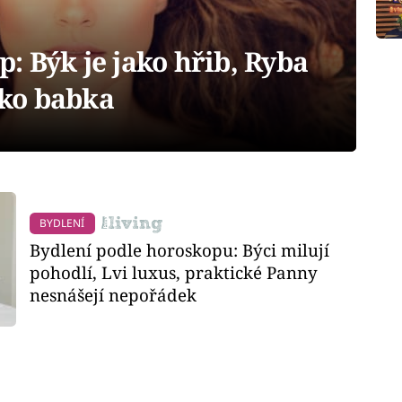
 Býk je jako hřib, Ryba
ako babka
BYDLENÍ
Bydlení podle horoskopu: Býci milují
pohodlí, Lvi luxus, praktické Panny
nesnášejí nepořádek