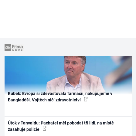
Kubek: Evropa si zdevastovala farmacii, nakupujeme v
Bangladéši. Vojtěch ničí zdravotnictví
Útok v Tanvaldu: Pachatel měl pobodat tři lidi, na místě
zasahuje policie