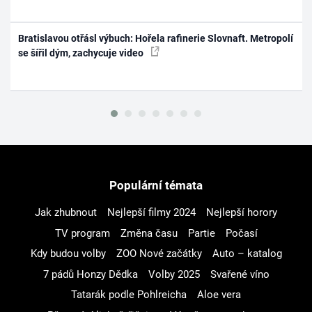
Bratislavou otřásl výbuch: Hořela rafinerie Slovnaft. Metropolí
se šířil dým, zachycuje video
Populární témata
Jak zhubnout
Nejlepší filmy 2024
Nejlepší horory
TV program
Změna času
Partie
Počasí
Kdy budou volby
ZOO Nové začátky
Auto – katalog
7 pádů Honzy Dědka
Volby 2025
Svařené víno
Tatarák podle Pohlreicha
Aloe vera