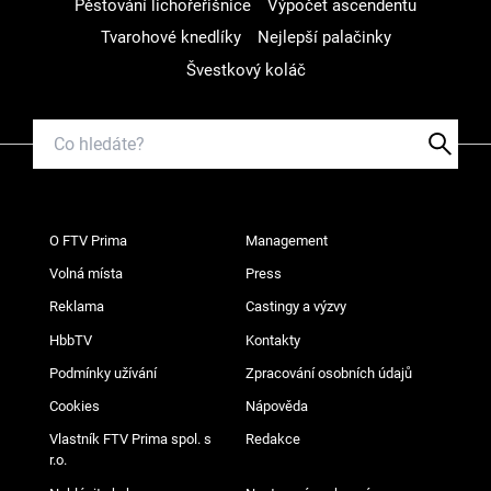
Pěstování lichořeřišnice
Výpočet ascendentu
Tvarohové knedlíky
Nejlepší palačinky
Švestkový koláč
O FTV Prima
Management
Volná místa
Press
Reklama
Castingy a výzvy
HbbTV
Kontakty
Podmínky užívání
Zpracování osobních údajů
Cookies
Nápověda
Vlastník FTV Prima spol. s
Redakce
r.o.