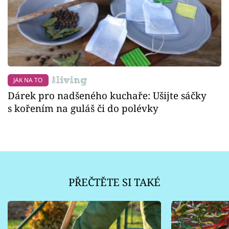
JAK NA TO
Dárek pro nadšeného kuchaře: Ušijte sáčky
s kořením na guláš či do polévky
PŘEČTĚTE SI TAKÉ