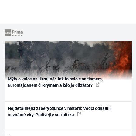
Mýty o válce na Ukrajině: Jak to bylo s nacismem,
Euromajdanem či Krymem a kdo je diktátor?
Nejdetailnější záběry Slunce v historii: Vědci odhalili i
neznámé víry. Podívejte se zblízka