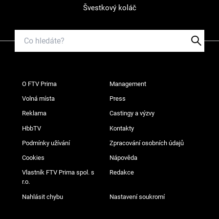
Švestkový koláč
O FTV Prima
Management
Volná místa
Press
Reklama
Castingy a výzvy
HbbTV
Kontakty
Podmínky užívání
Zpracování osobních údajů
Cookies
Nápověda
Vlastník FTV Prima spol. s
Redakce
r.o.
Nahlásit chybu
Nastavení soukromí