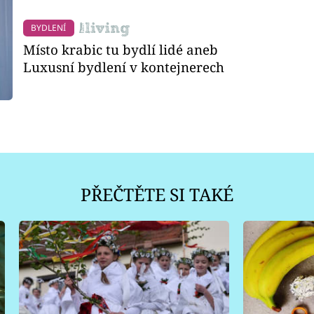
BYDLENÍ
Místo krabic tu bydlí lidé aneb
Luxusní bydlení v kontejnerech
PŘEČTĚTE SI TAKÉ