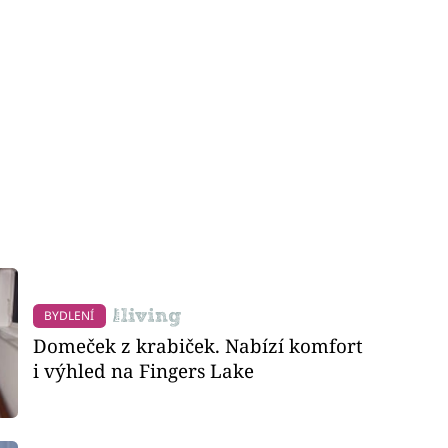
BYDLENÍ
Domeček z krabiček. Nabízí komfort
i výhled na Fingers Lake