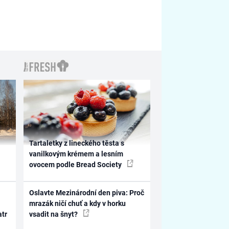
Tartaletky z lineckého těsta s
vanilkovým krémem a lesním
ovocem podle Bread Society
Oslavte Mezinárodní den piva: Proč
mrazák ničí chuť a kdy v horku
atr
vsadit na šnyt?