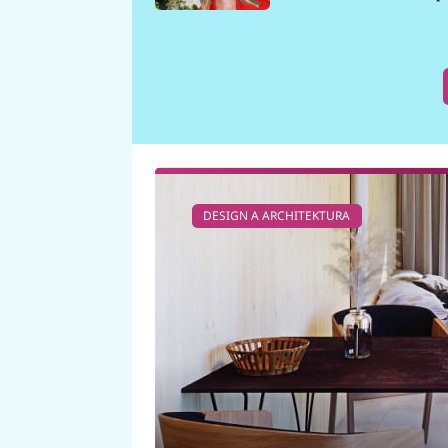
požáru
DESIGN A ARCHITEKTURA