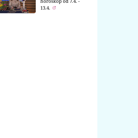
horoskop od 7.4. -
13.4.