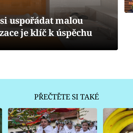
k si uspořádat malou
ace je klíč k úspěchu
PŘEČTĚTE SI TAKÉ