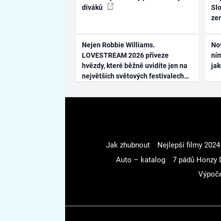
diváků
Slo
ze
Nejen Robbie Williams.
No
LOVESTREAM 2026 přiveze
ním
hvězdy, které běžně uvidíte jen na
ja
největších světových festivalech
Jak zhubnout
Nejlepší filmy 2024
Auto – katalog
7 pádů Honzy 
Výpoče