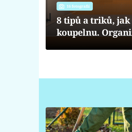
16 fotografií
8 tipů a triků, ja
koupelnu. Organiz