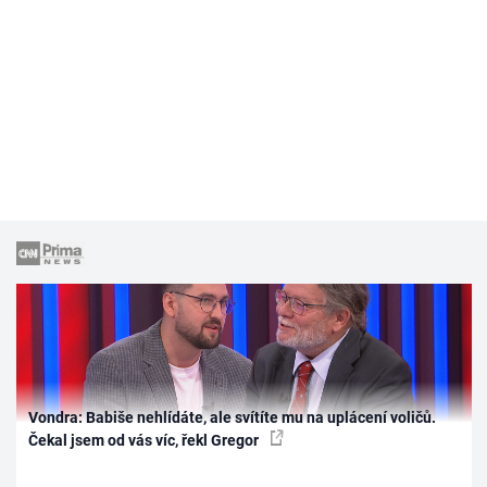
Vondra: Babiše nehlídáte, ale svítíte mu na uplácení voličů.
Čekal jsem od vás víc, řekl Gregor