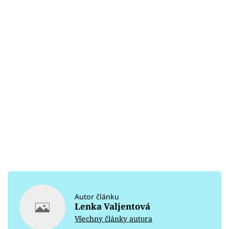
Autor článku
Lenka Valjentová
Všechny články autora