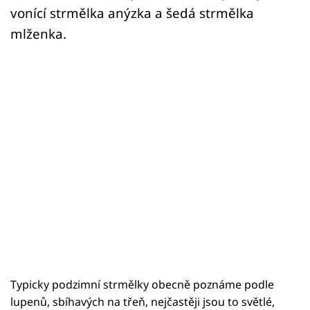
vonící strmělka anýzka a šedá strmělka
mlženka.
Typicky podzimní strmělky obecně poznáme podle
lupenů, sbíhavých na třeň, nejčastěji jsou to světlé,