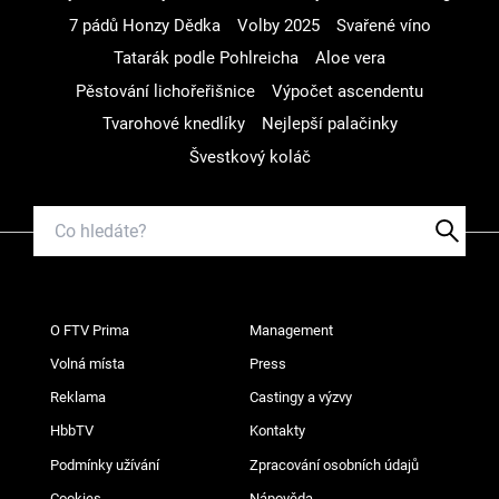
7 pádů Honzy Dědka
Volby 2025
Svařené víno
Tatarák podle Pohlreicha
Aloe vera
Pěstování lichořeřišnice
Výpočet ascendentu
Tvarohové knedlíky
Nejlepší palačinky
Švestkový koláč
O FTV Prima
Management
Volná místa
Press
Reklama
Castingy a výzvy
HbbTV
Kontakty
Podmínky užívání
Zpracování osobních údajů
Cookies
Nápověda