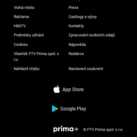
Volná místa
Press
Reklama
Castingy a výzvy
HbbTV
Kontakty
Podmínky užívání
Zpracování osobních údajů
Cookies
Nápověda
Vlastník FTV Prima spol. s
Redakce
r.o.
Nahlásit chybu
Nastavení soukromí
App Store
Google Play
© FTV Prima spol. s r.o.