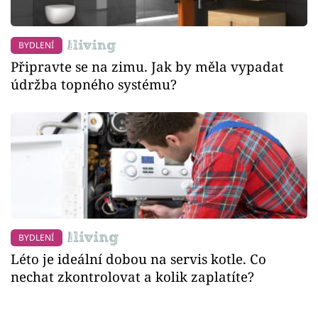
BYDLENÍ
Připravte se na zimu. Jak by měla vypadat
údržba topného systému?
BYDLENÍ
Léto je ideální dobou na servis kotle. Co
nechat zkontrolovat a kolik zaplatíte?