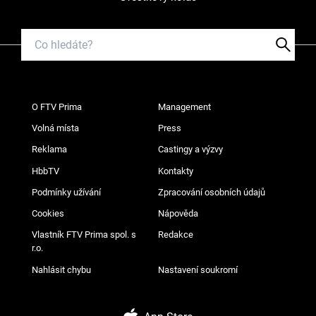
O FTV Prima
Management
Volná místa
Press
Reklama
Castingy a výzvy
HbbTV
Kontakty
Podmínky užívání
Zpracování osobních údajů
Cookies
Nápověda
Vlastník FTV Prima spol. s
Redakce
r.o.
Nahlásit chybu
Nastavení soukromí