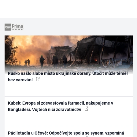
Rusko našlo slabé místo ukrajinské obrany. Útočit může téměř
bez varování
Kubek: Evropa si zdevastovala farmacii, nakupujeme v
Bangladéši. Vojtěch ničí zdravotnictví
Pád letadla u Očové: Odpočívejte spolu se synem, vzpomíná