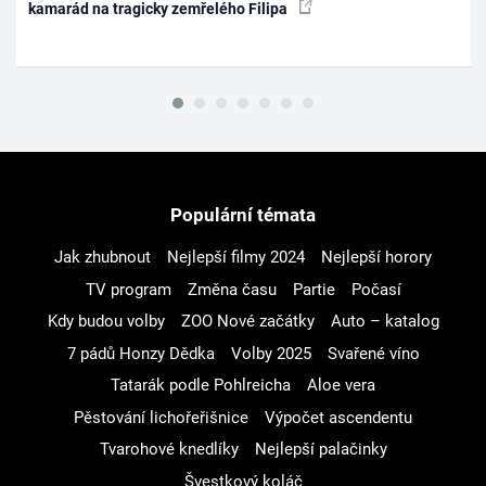
kamarád na tragicky zemřelého Filipa
Populární témata
Jak zhubnout
Nejlepší filmy 2024
Nejlepší horory
TV program
Změna času
Partie
Počasí
Kdy budou volby
ZOO Nové začátky
Auto – katalog
7 pádů Honzy Dědka
Volby 2025
Svařené víno
Tatarák podle Pohlreicha
Aloe vera
Pěstování lichořeřišnice
Výpočet ascendentu
Tvarohové knedlíky
Nejlepší palačinky
Švestkový koláč