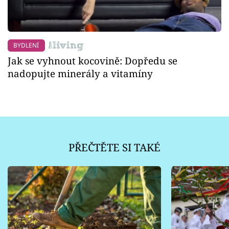
BYDLENÍ
Jak se vyhnout kocovině: Dopředu se
nadopujte minerály a vitamíny
PŘEČTĚTE SI TAKÉ