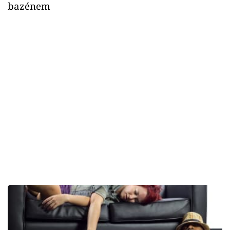
bazénem