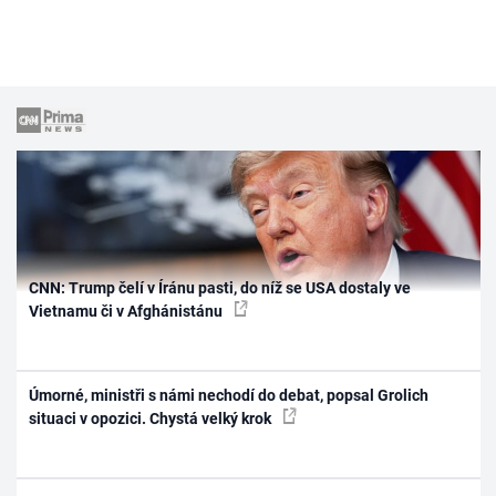
CNN: Trump čelí v Íránu pasti, do níž se USA dostaly ve
Vietnamu či v Afghánistánu
Úmorné, ministři s námi nechodí do debat, popsal Grolich
situaci v opozici. Chystá velký krok