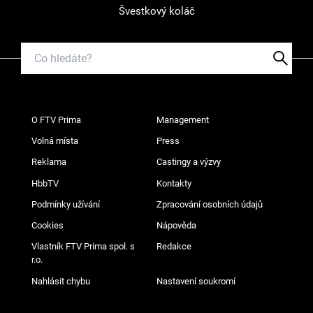
Švestkový koláč
O FTV Prima
Management
Volná místa
Press
Reklama
Castingy a výzvy
HbbTV
Kontakty
Podmínky užívání
Zpracování osobních údajů
Cookies
Nápověda
Vlastník FTV Prima spol. s
Redakce
r.o.
Nahlásit chybu
Nastavení soukromí