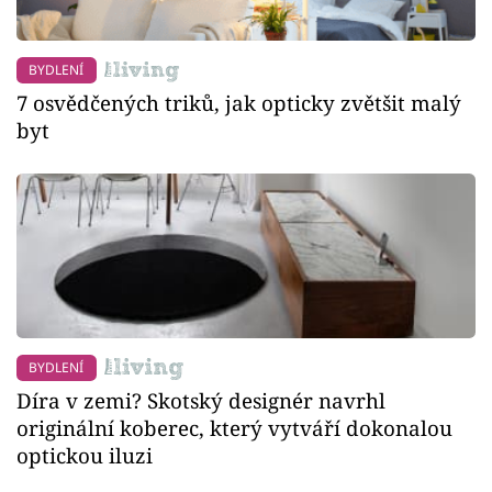
BYDLENÍ
7 osvědčených triků, jak opticky zvětšit malý
byt
BYDLENÍ
Díra v zemi? Skotský designér navrhl
originální koberec, který vytváří dokonalou
optickou iluzi