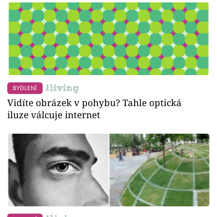
BYDLENÍ
Vidíte obrázek v pohybu? Tahle optická
iluze válcuje internet