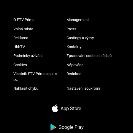
O FTV Prima
Management
Volná místa
Press
Reklama
Castingy a výzvy
HbbTV
Kontakty
Podmínky užívání
Zpracování osobních údajů
Cookies
Nápověda
Vlastník FTV Prima spol. s
Redakce
r.o.
Nahlásit chybu
Nastavení soukromí
App Store
Google Play