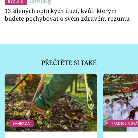
BYDLENÍ
13 šílených optických iluzí, kvůli kterým
budete pochybovat o svém zdravém rozumu
PŘEČTĚTE SI TAKÉ
ZAHRADA
TRADICE A SVÁ