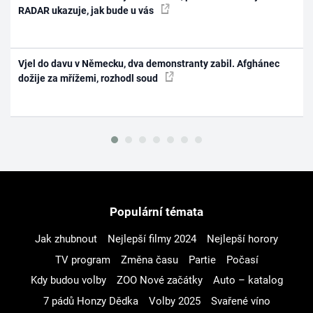
RADAR ukazuje, jak bude u vás
Vjel do davu v Německu, dva demonstranty zabil. Afghánec
dožije za mřížemi, rozhodl soud
Populární témata
Jak zhubnout
Nejlepší filmy 2024
Nejlepší horory
TV program
Změna času
Partie
Počasí
Kdy budou volby
ZOO Nové začátky
Auto – katalog
7 pádů Honzy Dědka
Volby 2025
Svařené víno