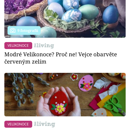
9 fotografií
VELIKONOCE
Modré Velikonoce? Proč ne! Vejce obarvěte
červeným zelím
VELIKONOCE