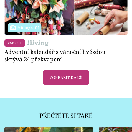
9 fotografií
VÁNOCE
Adventní kalendář s vánoční hvězdou
skrývá 24 překvapení
ZOBRAZIT DALŠÍ
PŘEČTĚTE SI TAKÉ