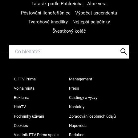
Tatarák podle Pohlreicha
Aloe vera
Pěstování lichořeřišnice
Výpočet ascendentu
Tvarohové knedlíky
Nejlepší palačinky
Švestkový koláč
O FTV Prima
Management
Volná místa
Press
Reklama
Castingy a výzvy
HbbTV
Kontakty
Podmínky užívání
Zpracování osobních údajů
Cookies
Nápověda
Vlastník FTV Prima spol. s
Redakce