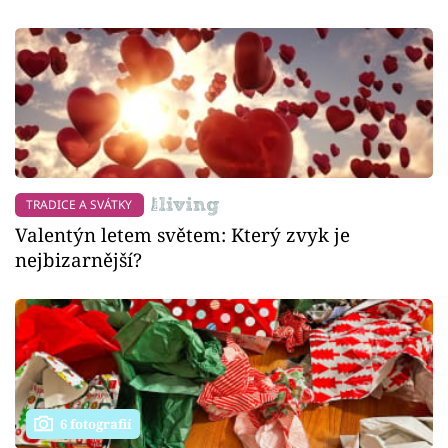
TRADICE A SVÁTKY
Valentýn letem světem: Který zvyk je
nejbizarnější?
6 fotografií