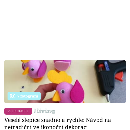
7 fotografií
VELIKONOCE
Veselé slepice snadno a rychle: Návod na
netradiční velikonoční dekoraci