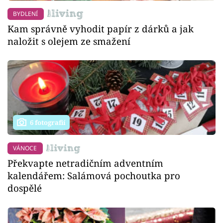
BYDLENÍ
Kam správně vyhodit papír z dárků a jak
naložit s olejem ze smažení
6 fotografií
VÁNOCE
Překvapte netradičním adventním
kalendářem: Salámová pochoutka pro
dospělé