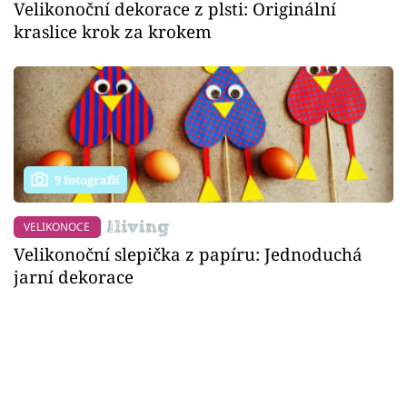
Velikonoční dekorace z plsti: Originální
kraslice krok za krokem
9 fotografií
VELIKONOCE
Velikonoční slepička z papíru: Jednoduchá
jarní dekorace