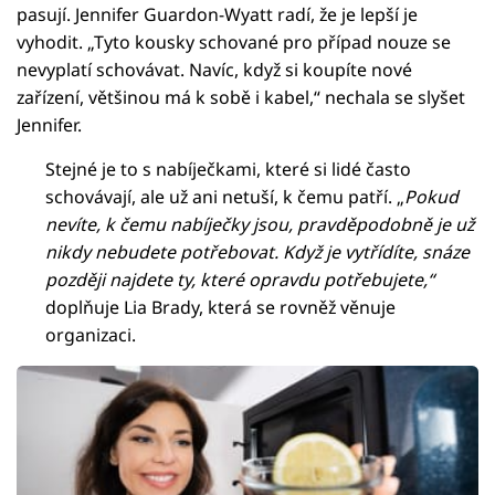
pasují. Jennifer Guardon-Wyatt radí, že je lepší je
vyhodit. „Tyto kousky schované pro případ nouze se
nevyplatí schovávat. Navíc, když si koupíte nové
zařízení, většinou má k sobě i kabel,“ nechala se slyšet
Jennifer.
Stejné je to s nabíječkami, které si lidé často
schovávají, ale už ani netuší, k čemu patří. „
Pokud
nevíte, k čemu nabíječky jsou, pravděpodobně je už
nikdy nebudete potřebovat. Když je vytřídíte, snáze
později najdete ty, které opravdu potřebujete,“
doplňuje Lia Brady, která se rovněž věnuje
organizaci.