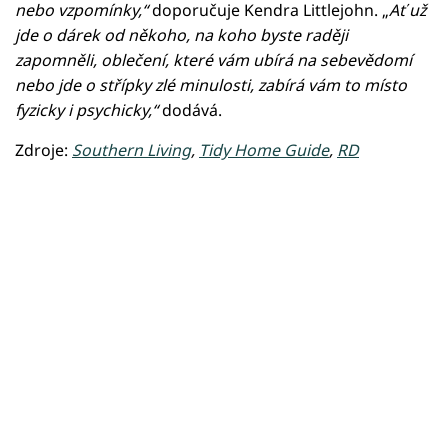
nebo vzpomínky,“
doporučuje Kendra Littlejohn. „
Ať už
jde o dárek od někoho, na koho byste raději
zapomněli, oblečení, které vám ubírá na sebevědomí
nebo jde o střípky zlé minulosti, zabírá vám to místo
fyzicky i psychicky,“
dodává.
Zdroje:
Southern Living
,
Tidy Home Guide
,
RD