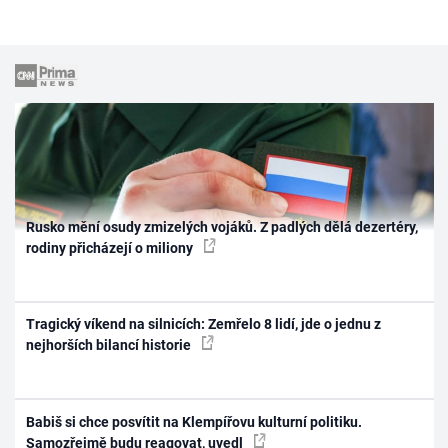
Rusko mění osudy zmizelých vojáků. Z padlých dělá dezertéry,
rodiny přicházejí o miliony
Tragický víkend na silnicích: Zemřelo 8 lidí, jde o jednu z
nejhorších bilancí historie
Babiš si chce posvítit na Klempířovu kulturní politiku.
Samozřejmě budu reagovat, uvedl