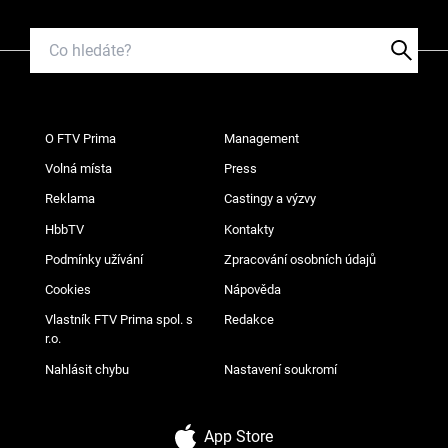
O FTV Prima
Management
Volná místa
Press
Reklama
Castingy a výzvy
HbbTV
Kontakty
Podmínky užívání
Zpracování osobních údajů
Cookies
Nápověda
Vlastník FTV Prima spol. s
Redakce
r.o.
Nahlásit chybu
Nastavení soukromí
App Store