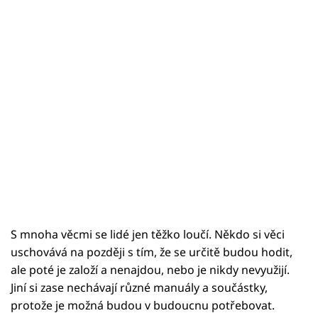
S mnoha věcmi se lidé jen těžko loučí. Někdo si věci
uschovává na později s tím, že se určitě budou hodit,
ale poté je založí a nenajdou, nebo je nikdy nevyužijí.
Jiní si zase nechávají různé manuály a součástky,
protože je možná budou v budoucnu potřebovat.