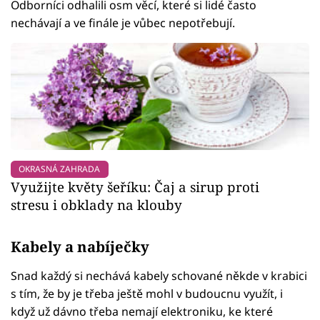
Odborníci odhalili osm věcí, které si lidé často
nechávají a ve finále je vůbec nepotřebují.
OKRASNÁ ZAHRADA
Využijte květy šeříku: Čaj a sirup proti
stresu i obklady na klouby
Kabely a nabíječky
Snad každý si nechává kabely schované někde v krabici
s tím, že by je třeba ještě mohl v budoucnu využít, i
když už dávno třeba nemají elektroniku, ke které