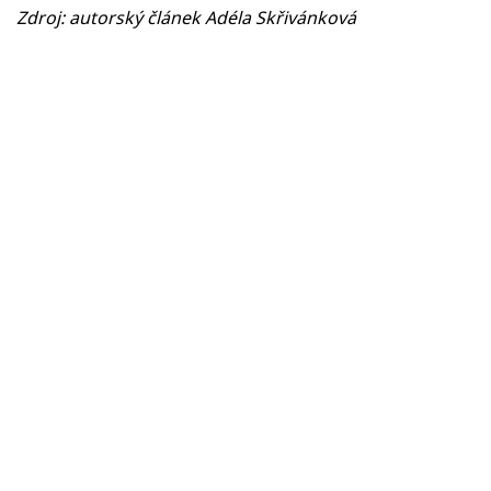
Zdroj: autorský článek Adéla Skřivánková