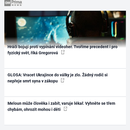
Hráči bojují proti vypínání videoher. Tvoříme precedent i pro
fyzický svět, říká Gregorová
GLOSA: Vracet Ukrajince do války je zlo. Žádný rodič si
nepřeje smrt syna v zákopu
Meloun může člověka i zabít, varuje lékař. Vyhněte se třem
chybám, ohrozit mohou i děti