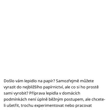
Došlo vám lepidlo na papír?
Samozřejmě můžete
vyrazit do nejbližšího papírnictví, ale co si ho prostě
sami vyrobit? Příprava lepidla v domácích
podmínkách není úplně běžným postupem, ale chcete-
li ušetřit, trochu experimentovat nebo pracovat