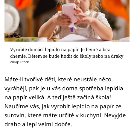
Sledujte prima+
Přihlášení
Sledujte nás
Vyrobte domácí lepidlo na papír. Je levné a bez
chemie. Dětem se bude hodit do školy nebo na draky
Zdroj: iStock
Máte-li tvořivé děti, které neustále něco
vyrábějí, pak je u vás doma spotřeba lepidla
na papír veliká. A teď ještě začíná škola!
Naučíme vás, jak vyrobit lepidlo na papír ze
surovin, které máte určitě v kuchyni. Nevyjde
draho a lepí velmi dobře.