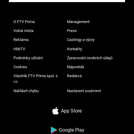
O FTV Prima
Management
Volná místa
Press
Reklama
Castingy a výzvy
HbbTV
Kontakty
Podmínky užívání
Zpracování osobních údajů
Cookies
Nápověda
Vlastník FTV Prima spol. s
Redakce
r.o.
Nahlásit chybu
Nastavení soukromí
App Store
Google Play