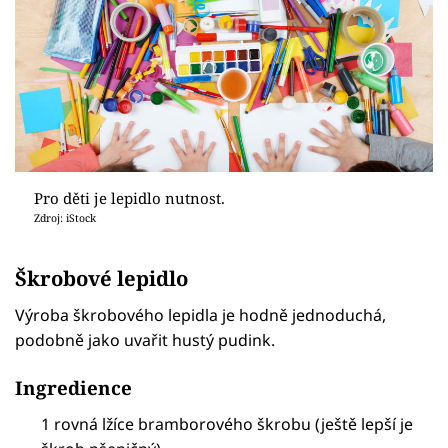
Pro děti je lepidlo nutnost.
Zdroj: iStock
Škrobové lepidlo
Výroba škrobového lepidla je hodně jednoduchá,
podobně jako uvařit hustý pudink.
Ingredience
1 rovná lžíce bramborového škrobu (ještě lepší je